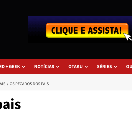
RD + GEEK
NOTÍCIAS
OTAKU
SÉRIES
O
AIS
OS PECADOS DOS PAIS
pais