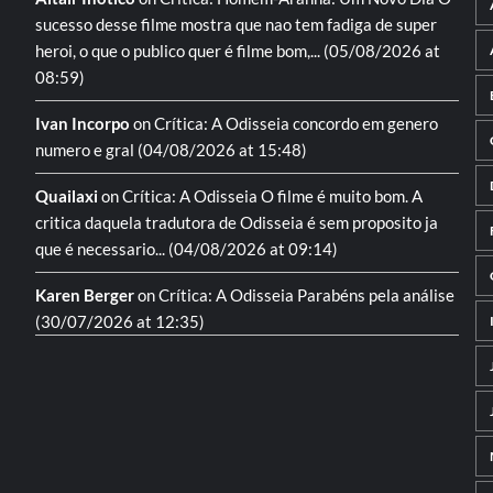
sucesso desse filme mostra que nao tem fadiga de super
heroi, o que o publico quer é filme bom,...
(05/08/2026 at
08:59)
Ivan Incorpo
on
Crítica: A Odisseia
concordo em genero
numero e gral
(04/08/2026 at 15:48)
Quailaxi
on
Crítica: A Odisseia
O filme é muito bom. A
critica daquela tradutora de Odisseia é sem proposito ja
que é necessario...
(04/08/2026 at 09:14)
Karen Berger
on
Crítica: A Odisseia
Parabéns pela análise
(30/07/2026 at 12:35)