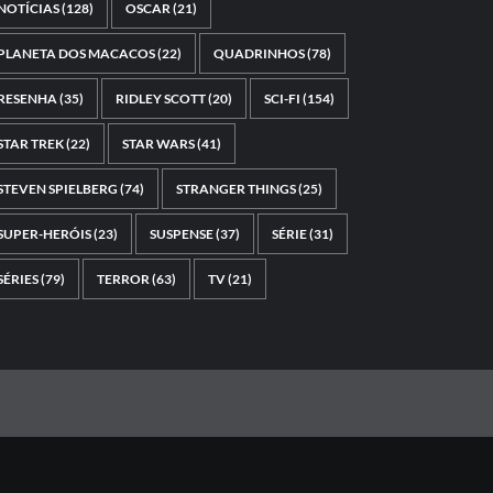
NOTÍCIAS
(128)
OSCAR
(21)
PLANETA DOS MACACOS
(22)
QUADRINHOS
(78)
RESENHA
(35)
RIDLEY SCOTT
(20)
SCI-FI
(154)
STAR TREK
(22)
STAR WARS
(41)
STEVEN SPIELBERG
(74)
STRANGER THINGS
(25)
SUPER-HERÓIS
(23)
SUSPENSE
(37)
SÉRIE
(31)
SÉRIES
(79)
TERROR
(63)
TV
(21)