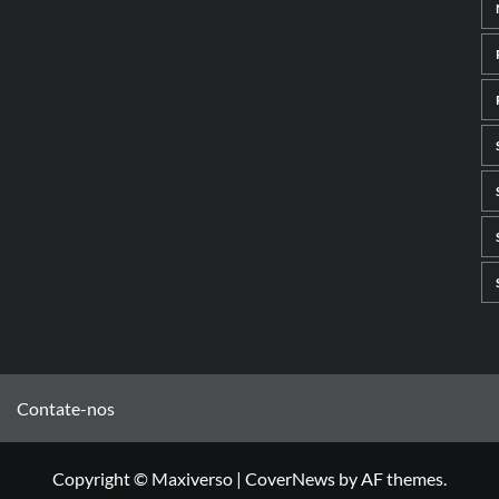
Contate-nos
Copyright © Maxiverso
|
CoverNews
by AF themes.