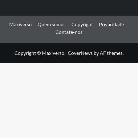
Maxiverso
Quem somos
Copyright
Privacidade
Contate-nos
Copyright © Maxiverso
|
CoverNews
by AF themes.