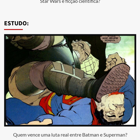
Star Wars é ficção científica?
ESTUDO:
Quem vence uma luta real entre Batman e Superman?