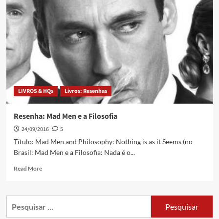
LIVROS & HQs
Livros: Resenhas
Resenha: Mad Men e a Filosofia
24/09/2016
5
Título: Mad Men and Philosophy: Nothing is as it Seems (no
Brasil: Mad Men e a Filosofia: Nada é o...
Read More