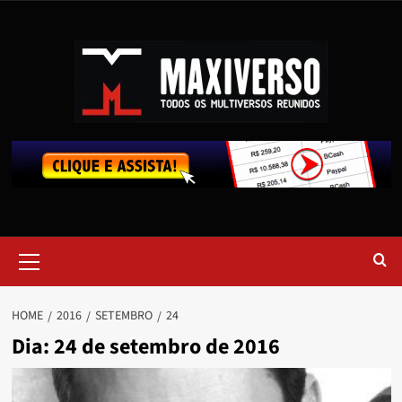
HOME
2016
SETEMBRO
24
Dia:
24 de setembro de 2016