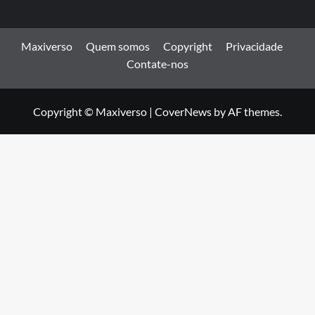
Maxiverso
Quem somos
Copyright
Privacidade
Contate-nos
Copyright © Maxiverso
|
CoverNews
by AF themes.