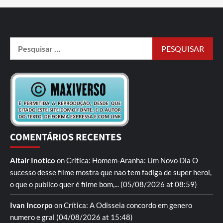
COMENTÁRIOS RECENTES
Altair Inotico
on
Crítica: Homem-Aranha: Um Novo Dia
O
sucesso desse filme mostra que nao tem fadiga de super heroi,
o que o publico quer é filme bom,...
(05/08/2026 at 08:59)
Ivan Incorpo
on
Crítica: A Odisseia
concordo em genero
numero e gral
(04/08/2026 at 15:48)