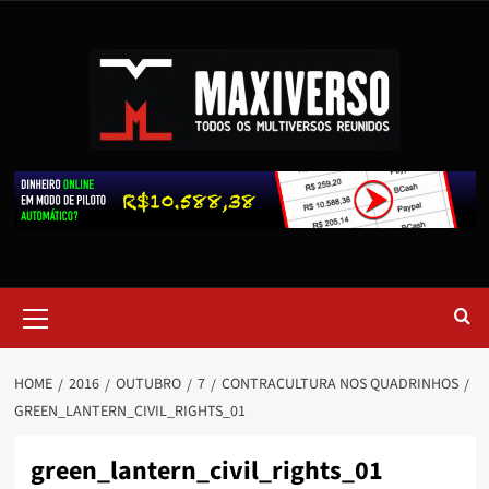
HOME
2016
OUTUBRO
7
CONTRACULTURA NOS QUADRINHOS
GREEN_LANTERN_CIVIL_RIGHTS_01
green_lantern_civil_rights_01