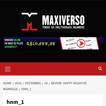
HOME
2016
DEZEMBRO
19
REVIEW: HAPPY NEGATIVE
MARRIAGE
HNM_1
hnm_1