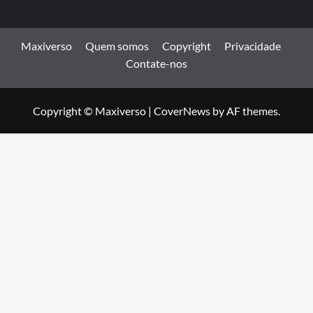
Maxiverso
Quem somos
Copyright
Privacidade
Contate-nos
Copyright © Maxiverso
|
CoverNews
by AF themes.