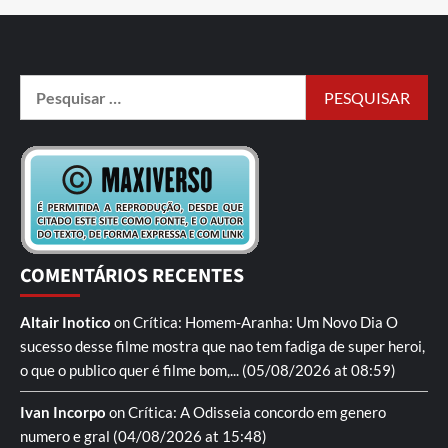
COMENTÁRIOS RECENTES
Altair Inotico
on
Crítica: Homem-Aranha: Um Novo Dia
O
sucesso desse filme mostra que nao tem fadiga de super heroi,
o que o publico quer é filme bom,...
(05/08/2026 at 08:59)
Ivan Incorpo
on
Crítica: A Odisseia
concordo em genero
numero e gral
(04/08/2026 at 15:48)