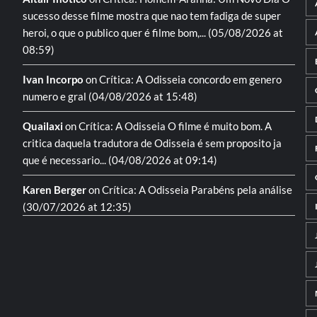
sucesso desse filme mostra que nao tem fadiga de super
heroi, o que o publico quer é filme bom,...
(05/08/2026 at
08:59)
Ivan Incorpo
on
Crítica: A Odisseia
concordo em genero
numero e gral
(04/08/2026 at 15:48)
Quailaxi
on
Crítica: A Odisseia
O filme é muito bom. A
critica daquela tradutora de Odisseia é sem proposito ja
que é necessario...
(04/08/2026 at 09:14)
Karen Berger
on
Crítica: A Odisseia
Parabéns pela análise
(30/07/2026 at 12:35)