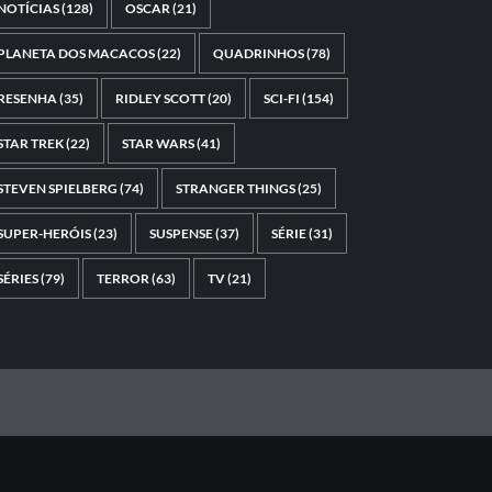
NOTÍCIAS
(128)
OSCAR
(21)
PLANETA DOS MACACOS
(22)
QUADRINHOS
(78)
RESENHA
(35)
RIDLEY SCOTT
(20)
SCI-FI
(154)
STAR TREK
(22)
STAR WARS
(41)
STEVEN SPIELBERG
(74)
STRANGER THINGS
(25)
SUPER-HERÓIS
(23)
SUSPENSE
(37)
SÉRIE
(31)
SÉRIES
(79)
TERROR
(63)
TV
(21)