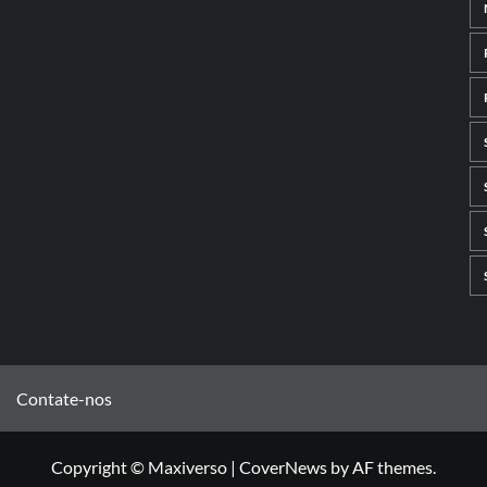
Contate-nos
Copyright © Maxiverso
|
CoverNews
by AF themes.