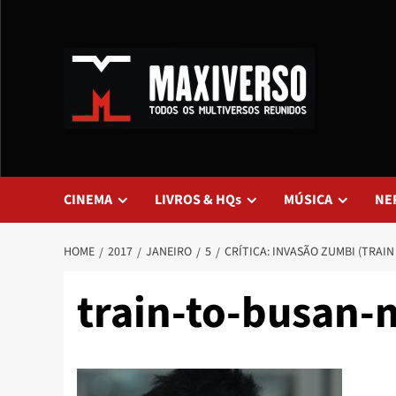
CINEMA
LIVROS & HQs
MÚSICA
NE
HOME
2017
JANEIRO
5
CRÍTICA: INVASÃO ZUMBI (TRAIN
train-to-busan-