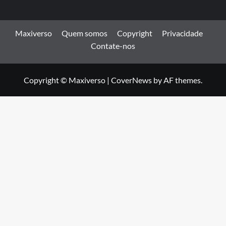
Maxiverso
Quem somos
Copyright
Privacidade
Contate-nos
Copyright © Maxiverso
|
CoverNews
by AF themes.