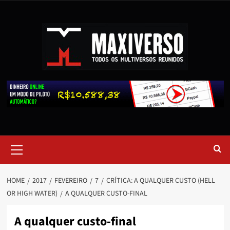
HOME
2017
FEVEREIRO
7
CRÍTICA: A QUALQUER CUSTO (HELL
OR HIGH WATER)
A QUALQUER CUSTO-FINAL
A qualquer custo-final