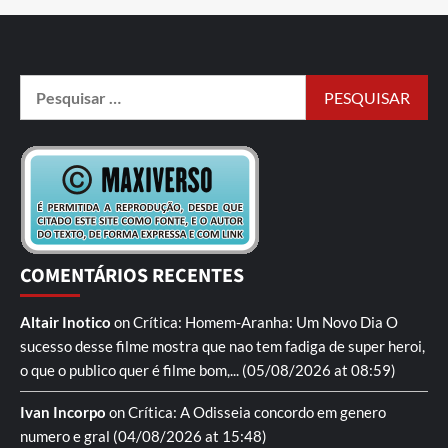
COMENTÁRIOS RECENTES
Altair Inotico
on
Crítica: Homem-Aranha: Um Novo Dia
O
sucesso desse filme mostra que nao tem fadiga de super heroi,
o que o publico quer é filme bom,...
(05/08/2026 at 08:59)
Ivan Incorpo
on
Crítica: A Odisseia
concordo em genero
numero e gral
(04/08/2026 at 15:48)