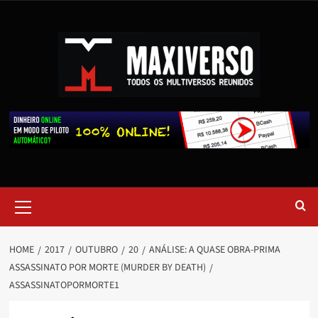
HOME
2017
OUTUBRO
20
ANÁLISE: A QUASE OBRA-PRIMA
ASSASSINATO POR MORTE (MURDER BY DEATH)
ASSASSINATOPORMORTE1