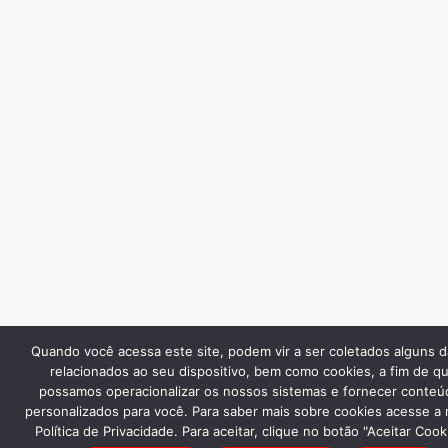
Quando você acessa este site, podem vir a ser coletados alguns 
relacionados ao seu dispositivo, bem como cookies, a fim de q
possamos operacionalizar os nossos sistemas e fornecer conteú
personalizados para você. Para saber mais sobre cookies acesse a
Política de Privacidade. Para aceitar, clique no botão "Aceitar Cook