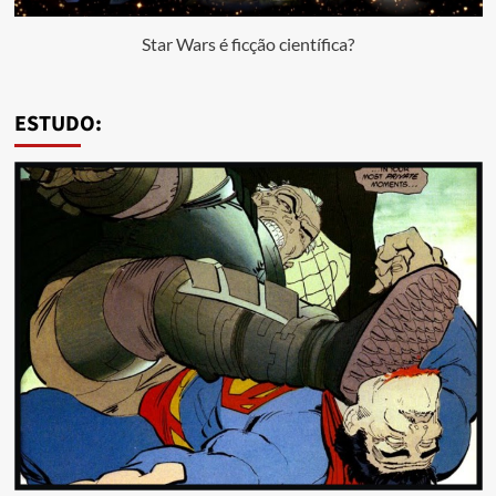
Star Wars é ficção científica?
ESTUDO: