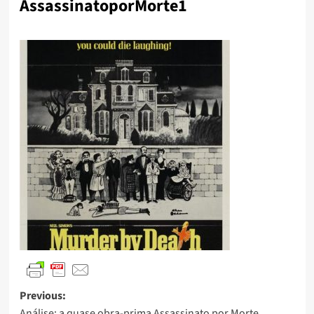
AssassinatoporMorte1
Previous:
Análise: a quase obra-prima Assassinato por Morte