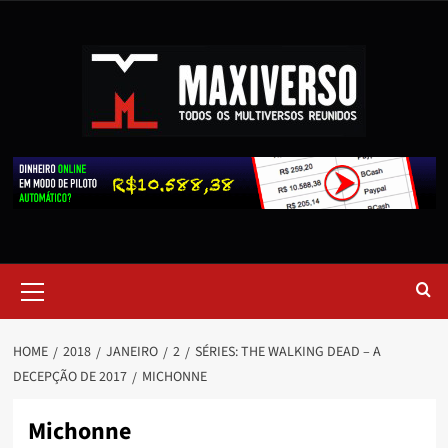
HOME
2018
JANEIRO
2
SÉRIES: THE WALKING DEAD – A
DECEPÇÃO DE 2017
MICHONNE
Michonne