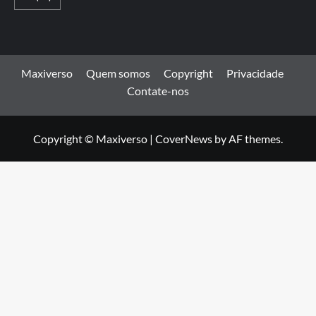
Maxiverso
Quem somos
Copyright
Privacidade
Contate-nos
Copyright © Maxiverso
|
CoverNews
by AF themes.