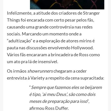
Infelizmente, a atitude dos criadores de Stranger
Things foi encarada com certo pesar pelos fãs,
causando uma grande controvérsia nas redes
sociais. Marcando um momento onde a
“adultização” e a exploração de atores mirins é
pauta nas discussões envolvendo Hollywood.
Vários fãs encararam a brincadeira de Ross como
um ato pra lá de insensível.
Os irmãos
showrunners
chegaram a ceder
entrevista à Variety a respeito da cena supracitada:
“
Sempre que fazemos eles se beijarem
é tipo, ‘ai meu Deus’, são como dois
meses de preparação para isso
“,
afirmou Ross Duffer.