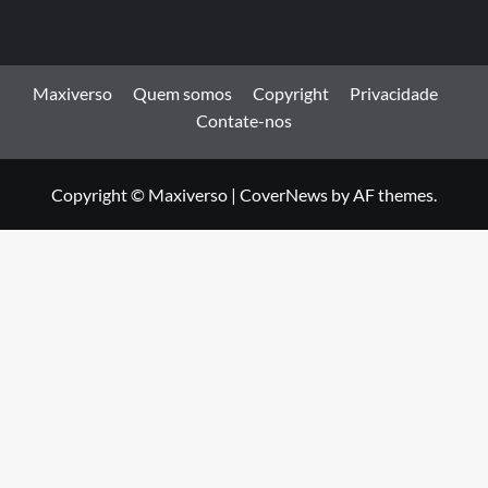
Maxiverso
Quem somos
Copyright
Privacidade
Contate-nos
Copyright © Maxiverso
|
CoverNews
by AF themes.