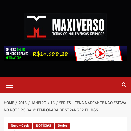
HOME
2018
JANEIRO
16
SÉRIES – CENA MARCANTE NÃO ESTAVA
NO ROTEIRO DA 2ª TEMPORADA DE STRANGER THINGS
Nerd + Geek
NOTÍCIAS
Séries