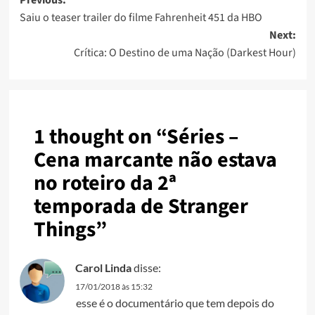
Saiu o teaser trailer do filme Fahrenheit 451 da HBO
Next:
Crítica: O Destino de uma Nação (Darkest Hour)
1 thought on “
Séries –
Cena marcante não estava
no roteiro da 2ª
temporada de Stranger
Things
”
Carol Linda
disse:
17/01/2018 às 15:32
esse é o documentário que tem depois do