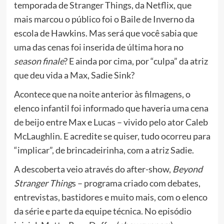
temporada de Stranger Things, da Netflix, que
mais marcou o público foi o Baile de Inverno da
escola de Hawkins. Mas será que você sabia que
uma das cenas foi inserida de última hora no
season finale
? E ainda por cima, por “culpa” da atriz
que deu vida a Max, Sadie Sink?
Acontece que na noite anterior às filmagens, o
elenco infantil foi informado que haveria uma cena
de beijo entre Max e Lucas – vivido pelo ator Caleb
McLaughlin. E acredite se quiser, tudo ocorreu para
“implicar”, de brincadeirinha, com a atriz Sadie.
A descoberta veio através do after-show,
Beyond
Stranger Thing
s – programa criado com debates,
entrevistas, bastidores e muito mais, com o elenco
da série e parte da equipe técnica. No episódio