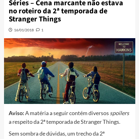
Séries – Cena marcante não estava
no roteiro da 2ª temporada de
Stranger Things
16/01/2018
1
Aviso:
A matéria a seguir contém diversos
spoilers
a respeito da 2ª temporada de Stranger Things.
Sem sombra de dúvidas, um trecho da 2ª