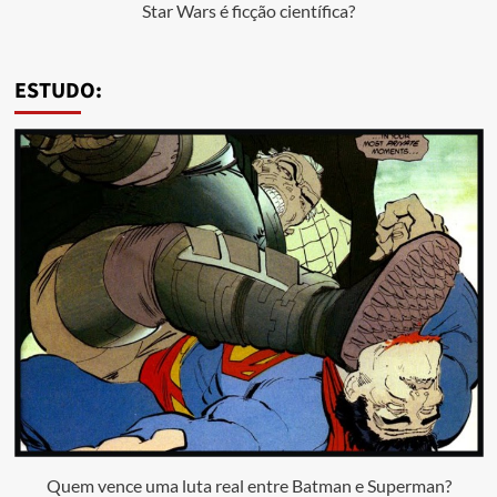
Star Wars é ficção científica?
ESTUDO:
Quem vence uma luta real entre Batman e Superman?