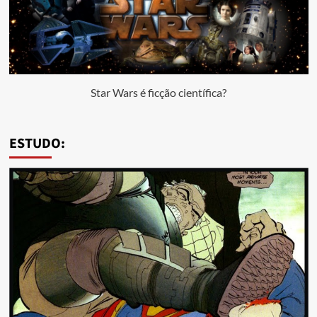
Star Wars é ficção científica?
ESTUDO: