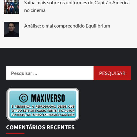
Saiba mais sobre os uniformes do Capitão América
no cinema
Análise: o mal compreendido Equilibrium
COMENTÁRIOS RECENTES