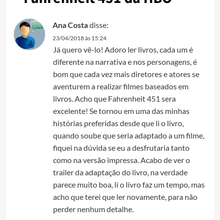
Ana Costa
disse:
23/04/2018 às 15:24
Já quero vê-lo! Adoro ler livros, cada um é
diferente na narrativa e nos personagens, é
bom que cada vez mais diretores e atores se
aventurem a realizar filmes baseados em
livros. Acho que Fahrenheit 451 sera
excelente! Se tornou em uma das minhas
histórias preferidas desde que li o livro,
quando soube que seria adaptado a um filme,
fiquei na dúvida se eu a desfrutaria tanto
como na versão impressa. Acabo de ver o
trailer da adaptação do livro, na verdade
parece muito boa, li o livro faz um tempo, mas
acho que terei que ler novamente, para não
perder nenhum detalhe.