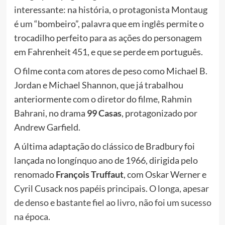
interessante: na história, o protagonista Montaug
é um “bombeiro”, palavra que em inglês permite o
trocadilho perfeito para as ações do personagem
em Fahrenheit 451, e que se perde em português.
O filme conta com atores de peso como Michael B.
Jordan e Michael Shannon, que já trabalhou
anteriormente com o diretor do filme, Rahmin
Bahrani, no drama
99 Casas
, protagonizado por
Andrew Garfield.
A última adaptação do clássico de Bradbury foi
lançada no longínquo ano de 1966, dirigida pelo
renomado
François Truffaut
, com Oskar Werner e
Cyril Cusack nos papéis principais.
O longa, apesar
de denso e bastante fiel ao livro, não foi um sucesso
na época
.