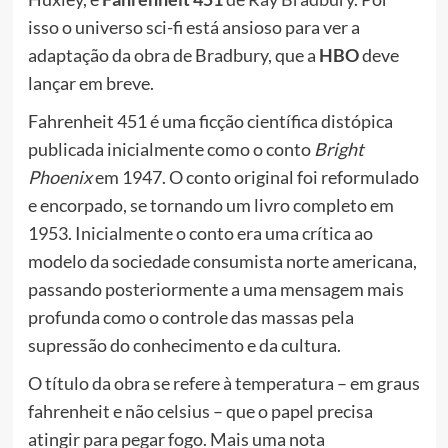
isso o universo sci-fi está ansioso para ver a
adaptação da obra de Bradbury, que a
HBO
deve
lançar em breve.
Fahrenheit 451 é uma ficção científica distópica
publicada inicialmente como o conto
Bright
Phoenix
em 1947. O conto original foi reformulado
e encorpado, se tornando um livro completo em
1953. Inicialmente o conto era uma crítica ao
modelo da sociedade consumista norte americana,
passando posteriormente a uma mensagem mais
profunda como o controle das massas pela
supressão do conhecimento e da cultura.
O título da obra se refere à temperatura – em graus
fahrenheit e não celsius – que o papel precisa
atingir para pegar fogo. Mais uma nota