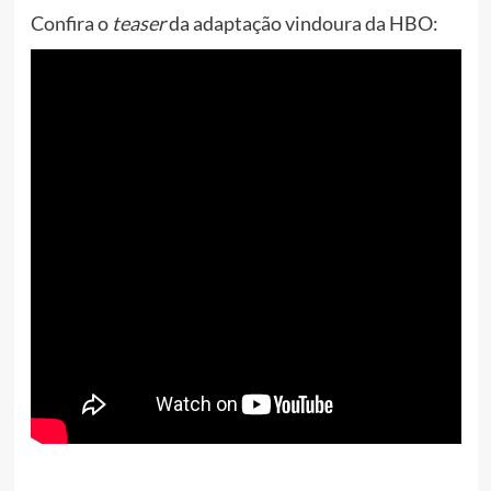
Confira o
teaser
da adaptação vindoura da HBO: