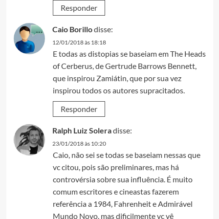
Responder
Caio Borillo
disse:
12/01/2018 às 18:18
E todas as distopias se baseiam em The Heads
of Cerberus, de Gertrude Barrows Bennett,
que inspirou Zamiátin, que por sua vez
inspirou todos os autores supracitados.
Responder
Ralph Luiz Solera
disse:
23/01/2018 às 10:20
Caio, não sei se todas se baseiam nessas que
vc citou, pois são preliminares, mas há
controvérsia sobre sua influência. É muito
comum escritores e cineastas fazerem
referência a 1984, Fahrenheit e Admirável
Mundo Novo, mas dificilmente vc vê