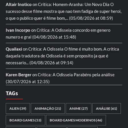
Altair Inotico
on
Crítica: Homem-Aranha: Um Novo Dia
O
sucesso desse filme mostra que nao tem fadiga de super heroi,
o que o publico quer é filme bom,...
(05/08/2026 at 08:59)
Ivan Incorpo
on
Crítica: A Odisseia
concordo em genero
numero e gral
(04/08/2026 at 15:48)
Quailaxi
on
Crítica: A Odisseia
O filme é muito bom. A critica
daquela tradutora de Odisseia é sem proposito ja que é
necessario...
(04/08/2026 at 09:14)
Karen Berger
on
Crítica: A Odisseia
Parabéns pela análise
(30/07/2026 at 12:35)
TAGs
ALIEN
(39)
ANIMAÇÃO
(21)
ANIME
(27)
ANÁLISE
(61)
BOARD GAMES
(53)
BOARD GAMES MODERNOS
(46)