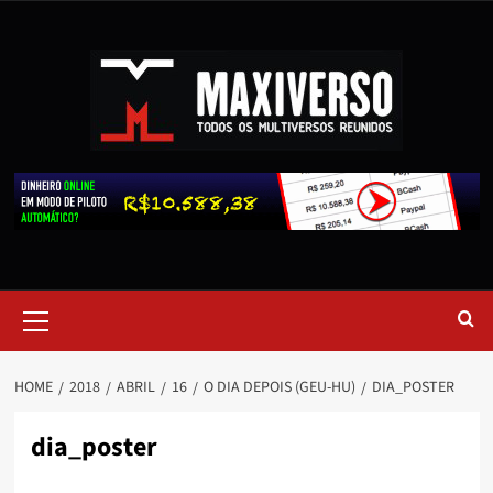
HOME
2018
ABRIL
16
O DIA DEPOIS (GEU-HU)
DIA_POSTER
dia_poster