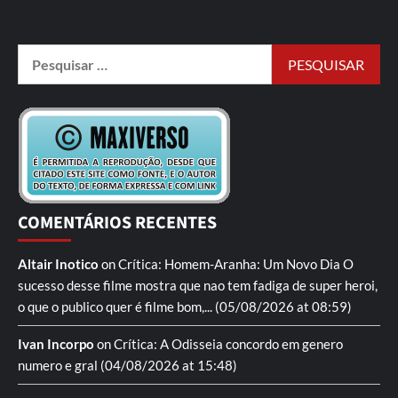
COMENTÁRIOS RECENTES
Altair Inotico
on
Crítica: Homem-Aranha: Um Novo Dia
O
sucesso desse filme mostra que nao tem fadiga de super heroi,
o que o publico quer é filme bom,...
(05/08/2026 at 08:59)
Ivan Incorpo
on
Crítica: A Odisseia
concordo em genero
numero e gral
(04/08/2026 at 15:48)