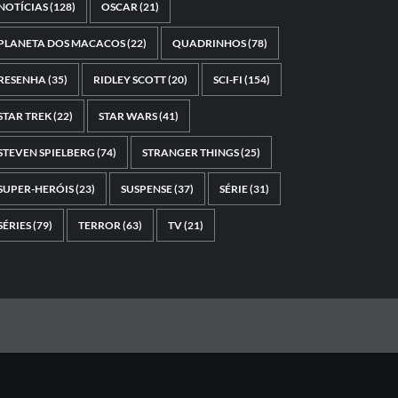
NOTÍCIAS
(128)
OSCAR
(21)
PLANETA DOS MACACOS
(22)
QUADRINHOS
(78)
RESENHA
(35)
RIDLEY SCOTT
(20)
SCI-FI
(154)
STAR TREK
(22)
STAR WARS
(41)
STEVEN SPIELBERG
(74)
STRANGER THINGS
(25)
SUPER-HERÓIS
(23)
SUSPENSE
(37)
SÉRIE
(31)
SÉRIES
(79)
TERROR
(63)
TV
(21)