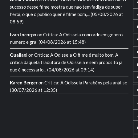
sucesso desse filme mostra que nao tem fadiga de super
heroi, o que o publico quer é filme bom,...
(05/08/2026 at
08:59)
Ivan Incorpo
on
Crítica: A Odisseia
concordo em genero
numero e gral
(04/08/2026 at 15:48)
Quailaxi
on
Crítica: A Odisseia
O filme é muito bom. A
critica daquela tradutora de Odisseia é sem proposito ja
que é necessario...
(04/08/2026 at 09:14)
Karen Berger
on
Crítica: A Odisseia
Parabéns pela análise
(30/07/2026 at 12:35)