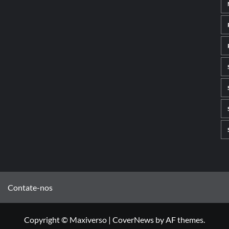
Contate-nos
Copyright © Maxiverso
|
CoverNews
by AF themes.