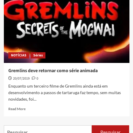
NOTÍCIAS
Séries
Gremlins deve retornar como série animada
20/07/2019
0
Enquanto um terceiro filme de Gremlins ainda está em
desenvolvimento a passos de tartaruga faz tempo, sem muitas
novidades, foi...
Read More