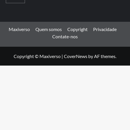
Maxiverso
Quem somos
Copyright
Privacidade
Contate-nos
Copyright © Maxiverso
|
CoverNews
by AF themes.