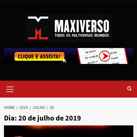
HOME
2019
JULHO
20
Dia:
20 de julho de 2019