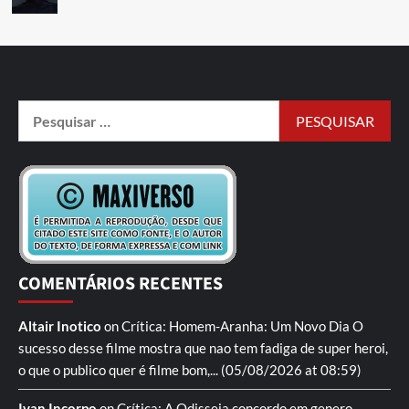
COMENTÁRIOS RECENTES
Altair Inotico
on
Crítica: Homem-Aranha: Um Novo Dia
O
sucesso desse filme mostra que nao tem fadiga de super heroi,
o que o publico quer é filme bom,...
(05/08/2026 at 08:59)
Ivan Incorpo
on
Crítica: A Odisseia
concordo em genero