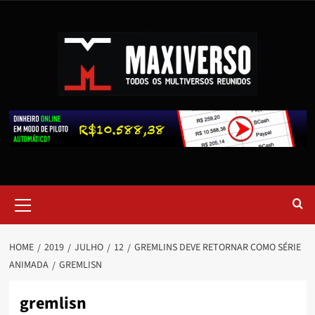
HOME
2019
JULHO
12
GREMLINS DEVE RETORNAR COMO SÉRIE
ANIMADA
GREMLISN
gremlisn