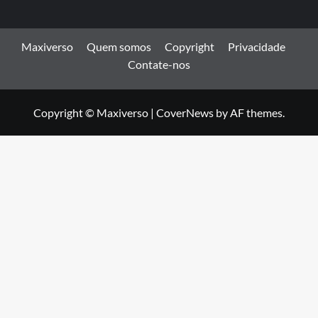
Maxiverso
Quem somos
Copyright
Privacidade
Contate-nos
Copyright © Maxiverso
|
CoverNews
by AF themes.