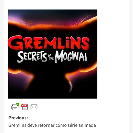
Previous:
Gremlins deve retornar como série animada