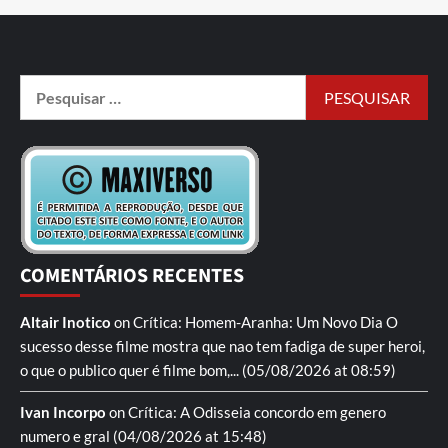
COMENTÁRIOS RECENTES
Altair Inotico
on
Crítica: Homem-Aranha: Um Novo Dia
O
sucesso desse filme mostra que nao tem fadiga de super heroi,
o que o publico quer é filme bom,...
(05/08/2026 at 08:59)
Ivan Incorpo
on
Crítica: A Odisseia
concordo em genero
numero e gral
(04/08/2026 at 15:48)