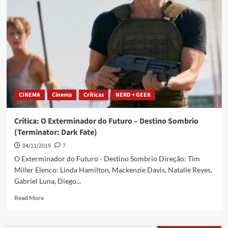
CINEMA
Cinema
Críticas
NERD + GEEK
Crítica: O Exterminador do Futuro – Destino Sombrio
(Terminator: Dark Fate)
04/11/2019
7
O Exterminador do Futuro - Destino Sombrio Direção: Tim
Miller Elenco: Linda Hamilton, Mackenzie Davis, Natalie Reyes,
Gabriel Luna, Diego...
Read More