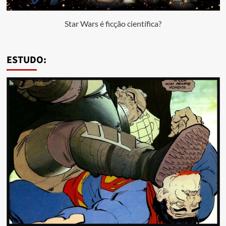
Star Wars é ficção científica?
ESTUDO: