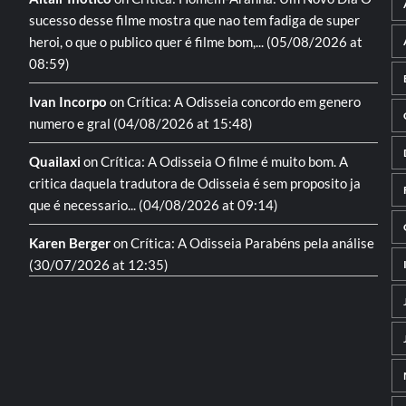
sucesso desse filme mostra que nao tem fadiga de super
heroi, o que o publico quer é filme bom,...
(05/08/2026 at
08:59)
Ivan Incorpo
on
Crítica: A Odisseia
concordo em genero
numero e gral
(04/08/2026 at 15:48)
Quailaxi
on
Crítica: A Odisseia
O filme é muito bom. A
critica daquela tradutora de Odisseia é sem proposito ja
que é necessario...
(04/08/2026 at 09:14)
Karen Berger
on
Crítica: A Odisseia
Parabéns pela análise
(30/07/2026 at 12:35)