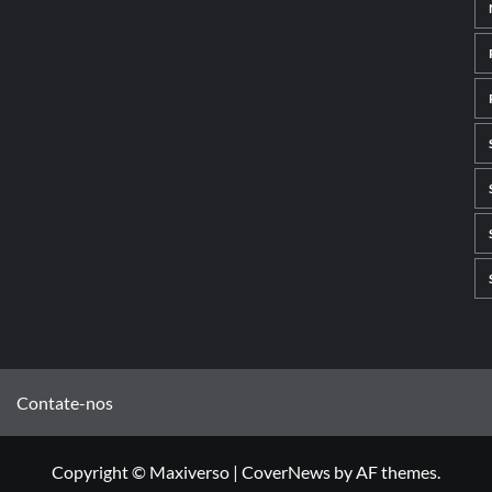
Contate-nos
Copyright © Maxiverso
|
CoverNews
by AF themes.