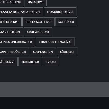
NOTÍCIAS
(128)
OSCAR
(21)
PLANETA DOS MACACOS
(22)
QUADRINHOS
(78)
RESENHA
(35)
RIDLEY SCOTT
(20)
SCI-FI
(154)
STAR TREK
(22)
STAR WARS
(41)
STEVEN SPIELBERG
(74)
STRANGER THINGS
(25)
SUPER-HERÓIS
(23)
SUSPENSE
(37)
SÉRIE
(31)
SÉRIES
(79)
TERROR
(63)
TV
(21)