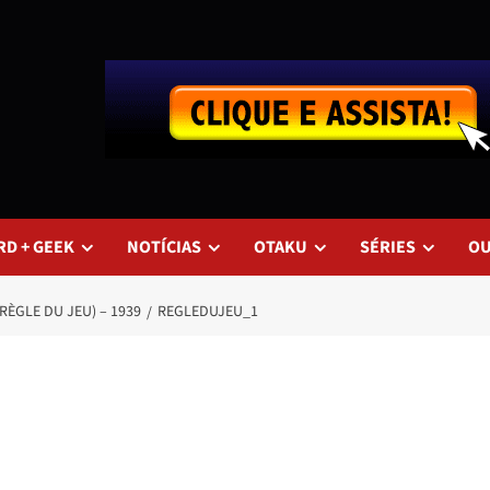
RD + GEEK
NOTÍCIAS
OTAKU
SÉRIES
O
RÈGLE DU JEU) – 1939
REGLEDUJEU_1