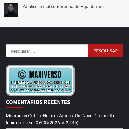
Análise: o mal compreendido Equilibrium
COMENTÁRIOS RECENTES
Mourao
on
Crítica: Homem-Aranha: Um Novo Dia
o melhor
filme do teioso
(09/08/2026 at 22:46)