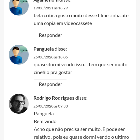
19/08/2021 às 18:29
bela critica gosto muito desse filme tinha ate
uma copia em videocassete
Responder
Panguela
disse:
25/08/2020 às 18:05
quase dormi vendo isso… tem que ser muito
cinefilo pra gostar
Responder
Rodrigo Rodrigues
disse:
26/08/2020 às 09:33
Panguela
Bem vindo
Acho que não precisa ser muito. E pode ser
relativo , pois eu quase dormi vendo o ultimo