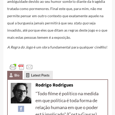
ambiguidade devido ao seu humor sombrio diante da tragédia
tratada como pormenores. Final este que, para mim, não me
permite pensar em outro contexto que exatamente aquele na
qual a burguesia jamais permitirá que seu
statu quo
seja
invadido, até porque eles que ditam as regras deste jogo e o que
mais estas pessoas temem é a exposição.
A Regra do Jogo
é um obra fundamental para qualquer cinéfilo!
Bio
Latest Posts
Rodrigo Rodrigues
"Todo filme é político na medida
em que política é toda forma de
relação humana em que o poder
está implicado" (Costa-Gavras)