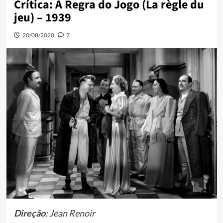
Crítica: A Regra do Jogo (La règle du
jeu) – 1939
20/08/2020
7
Direção
: Jean Renoir