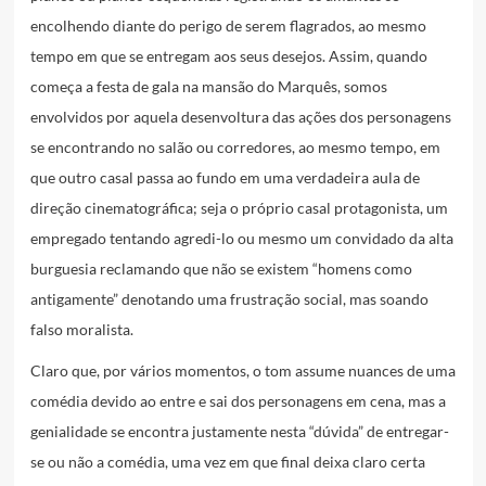
encolhendo diante do perigo de serem flagrados, ao mesmo
tempo em que se entregam aos seus desejos. Assim, quando
começa a festa de gala na mansão do Marquês, somos
envolvidos por aquela desenvoltura das ações dos personagens
se encontrando no salão ou corredores, ao mesmo tempo, em
que outro casal passa ao fundo em uma verdadeira aula de
direção cinematográfica; seja o próprio casal protagonista, um
empregado tentando agredi-lo ou mesmo um convidado da alta
burguesia reclamando que não se existem “homens como
antigamente” denotando uma frustração social, mas soando
falso moralista.
Claro que, por vários momentos, o tom assume nuances de uma
comédia devido ao entre e sai dos personagens em cena, mas a
genialidade se encontra justamente nesta “dúvida” de entregar-
se ou não a comédia, uma vez em que final deixa claro certa