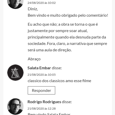
24/08/2020 às 10:02
Diniz,
Bem vindo e muito obrigado pelo comentário!
Eu acho que não; a obra se torna o que é
justamente por sempre soar atual,
principalmente quando ela desnuda parte da
sociedade. Fora, claro, a narrativa que sempre
será uma aula de direção.
Abraço
Salata Embar
disse:
21/08/2020 às 10:05
classico dos classicos amo esse filme
Responder
Rodrigo Rodrigues
disse:
21/08/2020 às 12:28
Bem vindo Salata Embar