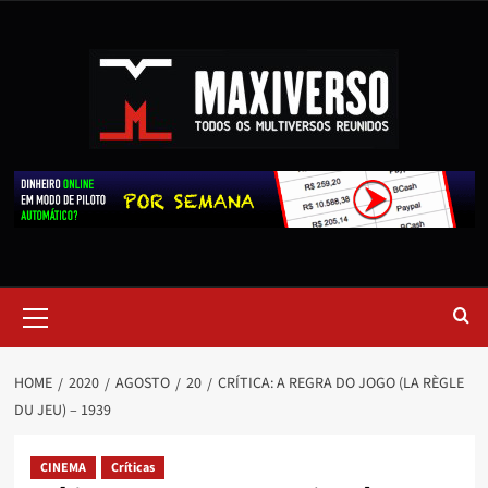
HOME
2020
AGOSTO
20
CRÍTICA: A REGRA DO JOGO (LA RÈGLE
DU JEU) – 1939
CINEMA
Críticas