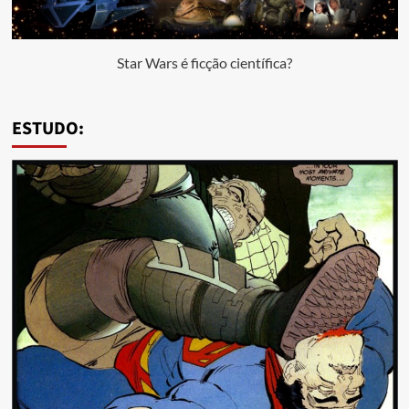
Star Wars é ficção científica?
ESTUDO: