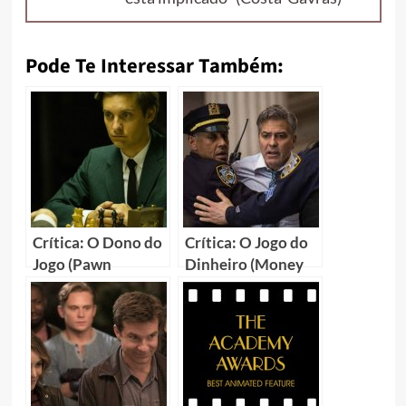
Pode Te Interessar Também:
Crítica: O Dono do
Crítica: O Jogo do
Jogo (Pawn
Dinheiro (Money
Sacrifice)
Monster)