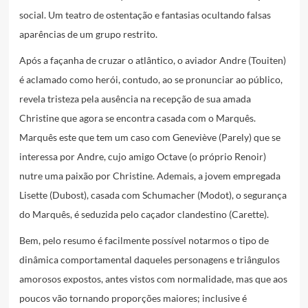
social. Um teatro de ostentação e fantasias ocultando falsas
aparências de um grupo restrito.
Após a façanha de cruzar o atlântico, o aviador Andre (Touiten)
é aclamado como herói, contudo, ao se pronunciar ao público,
revela tristeza pela ausência na recepção de sua amada
Christine que agora se encontra casada com o Marquês.
Marquês este que tem um caso com Geneviève (Parely) que se
interessa por Andre, cujo amigo Octave (o próprio Renoir)
nutre uma paixão por Christine. Ademais, a jovem empregada
Lisette (Dubost), casada com Schumacher (Modot), o segurança
do Marquês, é seduzida pelo caçador clandestino (Carette).
Bem, pelo resumo é facilmente possível notarmos o tipo de
dinâmica comportamental daqueles personagens e triângulos
amorosos expostos, antes vistos com normalidade, mas que aos
poucos vão tornando proporções maiores; inclusive é