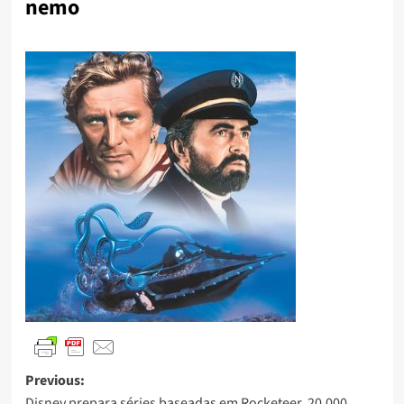
nemo
Previous:
Disney prepara séries baseadas em Rocketeer, 20.000