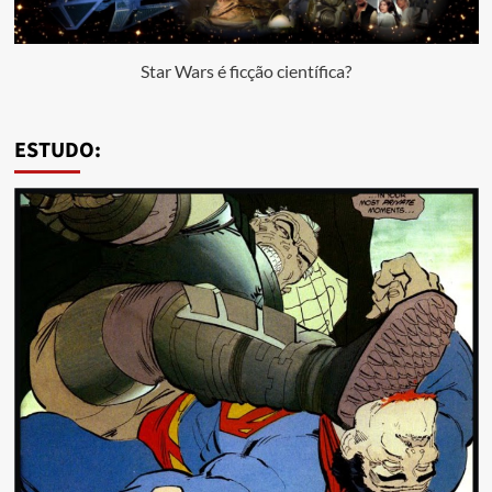
Star Wars é ficção científica?
ESTUDO: