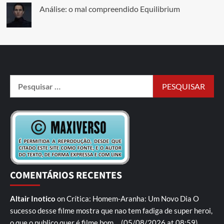
Análise: o mal compreendido Equilibrium
COMENTÁRIOS RECENTES
Altair Inotico
on
Crítica: Homem-Aranha: Um Novo Dia
O
sucesso desse filme mostra que nao tem fadiga de super heroi,
o que o publico quer é filme bom,...
(05/08/2026 at 08:59)