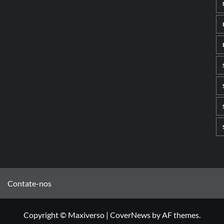
Contate-nos
Copyright © Maxiverso
|
CoverNews
by AF themes.