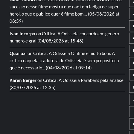
sucesso desse filme mostra que nao tem fadiga de super
heroi, o que o publico quer é filme bom,...
(05/08/2026 at
08:59)
Ivan Incorpo
on
Crítica: A Odisseia
concordo em genero
numero e gral
(04/08/2026 at 15:48)
Quailaxi
on
Crítica: A Odisseia
O filme é muito bom. A
critica daquela tradutora de Odisseia é sem proposito ja
que é necessario...
(04/08/2026 at 09:14)
Karen Berger
on
Crítica: A Odisseia
Parabéns pela análise
(30/07/2026 at 12:35)