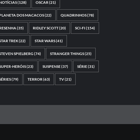
NOTÍCIAS
(128)
OSCAR
(21)
PLANETA DOS MACACOS
(22)
QUADRINHOS
(78)
RESENHA
(35)
RIDLEY SCOTT
(20)
SCI-FI
(154)
STAR TREK
(22)
STAR WARS
(41)
STEVEN SPIELBERG
(74)
STRANGER THINGS
(25)
SUPER-HERÓIS
(23)
SUSPENSE
(37)
SÉRIE
(31)
SÉRIES
(79)
TERROR
(63)
TV
(21)