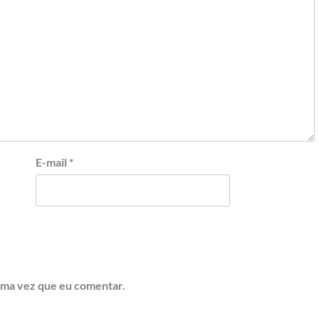
E-mail
*
ima vez que eu comentar.