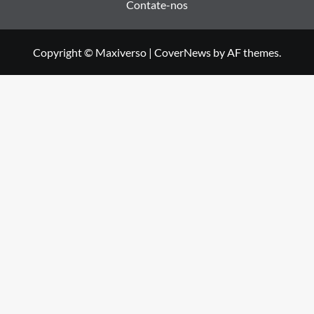
Contate-nos
Copyright © Maxiverso
|
CoverNews
by AF themes.