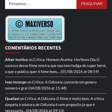
COMENTÁRIOS RECENTES
Altair Inotico
on
Crítica: Homem-Aranha: Um Novo Dia
O
sucesso desse filme mostra que nao tem fadiga de super heroi,
o que o publico quer é filme bom,...
(05/08/2026 at 08:59)
Ivan Incorpo
on
Crítica: A Odisseia
concordo em genero
numero e gral
(04/08/2026 at 15:48)
Quailaxi
on
Crítica: A Odisseia
O filme é muito bom. A critica
daquela tradutora de Odisseia é sem proposito ja que é
necessario...
(04/08/2026 at 09:14)