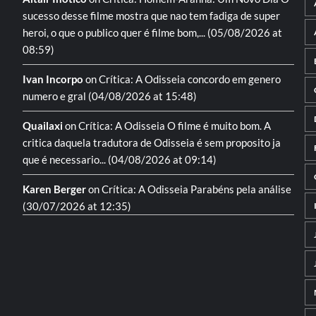
sucesso desse filme mostra que nao tem fadiga de super
heroi, o que o publico quer é filme bom,...
(05/08/2026 at
08:59)
Ivan Incorpo
on
Crítica: A Odisseia
concordo em genero
numero e gral
(04/08/2026 at 15:48)
Quailaxi
on
Crítica: A Odisseia
O filme é muito bom. A
critica daquela tradutora de Odisseia é sem proposito ja
que é necessario...
(04/08/2026 at 09:14)
Karen Berger
on
Crítica: A Odisseia
Parabéns pela análise
(30/07/2026 at 12:35)