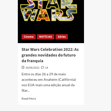
Cinema
NOTÍCIAS
Séries
Star Wars Celebration 2022: As
grandes novidades do futuro
da franquia
20/06/2022
14
Entre os dias 26 a 29 de maio
aconteceu em Anaheim (Califórnia)
nos EUA mais uma edição anual da
Star...
Read More