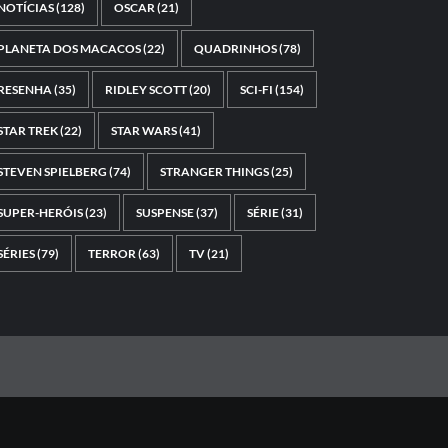
NOTÍCIAS
(128)
OSCAR
(21)
PLANETA DOS MACACOS
(22)
QUADRINHOS
(78)
RESENHA
(35)
RIDLEY SCOTT
(20)
SCI-FI
(154)
STAR TREK
(22)
STAR WARS
(41)
STEVEN SPIELBERG
(74)
STRANGER THINGS
(25)
SUPER-HERÓIS
(23)
SUSPENSE
(37)
SÉRIE
(31)
SÉRIES
(79)
TERROR
(63)
TV
(21)