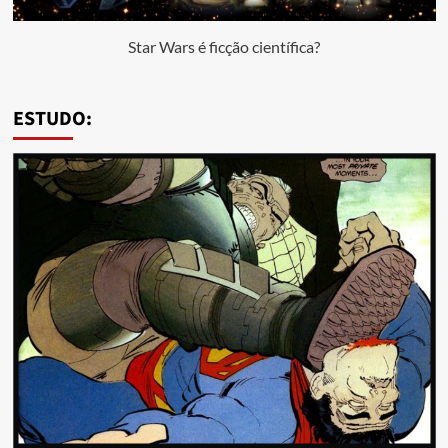
Star Wars é ficção científica?
ESTUDO: