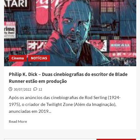
Cinema
NOTÍCIAS
Philip K. Dick – Duas cinebiografias do escritor de Blade
Runner estão em produção
30/07/2022
12
Após os anúncios das cinebiografias de Rod Serling (1924-
1975), o criador de Twilight Zone (Além da Imaginação),
anunciadas em 2019...
Read More