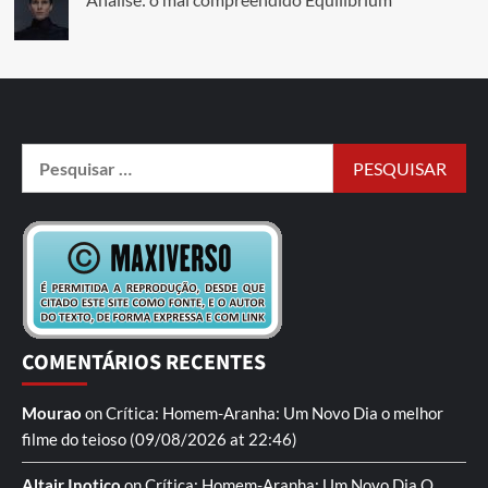
COMENTÁRIOS RECENTES
Mourao
on
Crítica: Homem-Aranha: Um Novo Dia
o melhor
filme do teioso
(09/08/2026 at 22:46)
Altair Inotico
on
Crítica: Homem-Aranha: Um Novo Dia
O