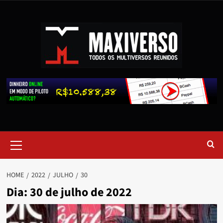
HOME
2022
JULHO
30
Dia:
30 de julho de 2022