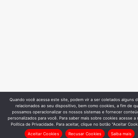
Quando você acessa este site, podem vir a ser coletados alguns 
relacionados ao seu dispositivo, bem como cookies, a fim de q
possamos operacionalizar os nossos sistemas e fornecer conteú
personalizados para você. Para saber mais sobre cookies acesse a
Política de Privacidade. Para aceitar, clique no botão "Aceitar Cook
Aceitar Cookies
Recusar Cookies
Saiba mais