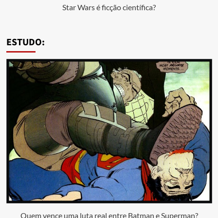
Star Wars é ficção científica?
ESTUDO:
Quem vence uma luta real entre Batman e Superman?