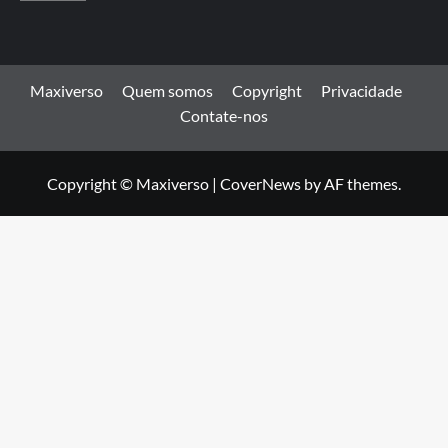
Maxiverso
Quem somos
Copyright
Privacidade
Contate-nos
Copyright © Maxiverso
|
CoverNews
by AF themes.