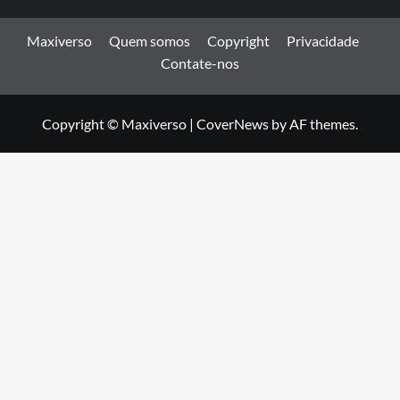
Maxiverso
Quem somos
Copyright
Privacidade
Contate-nos
Copyright © Maxiverso
|
CoverNews
by AF themes.