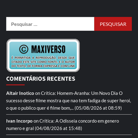
COMENTÁRIOS RECENTES
Altair Inotico
on
Crítica: Homem-Aranha: Um Novo Dia
O
sucesso desse filme mostra que nao tem fadiga de super heroi,
o que o publico quer é filme bom,...
(05/08/2026 at 08:59)
Ivan Incorpo
on
Crítica: A Odisseia
concordo em genero
numero e gral
(04/08/2026 at 15:48)