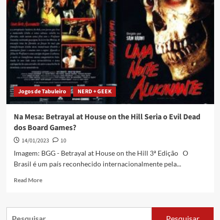
Jogos de Tabuleiro
NERD + GEEK
Na Mesa: Betrayal at House on the Hill Seria o Evil Dead
dos Board Games?
14/01/2023
10
Imagem: BGG - Betrayal at House on the Hill 3ª Edição O
Brasil é um país reconhecido internacionalmente pela...
Read More