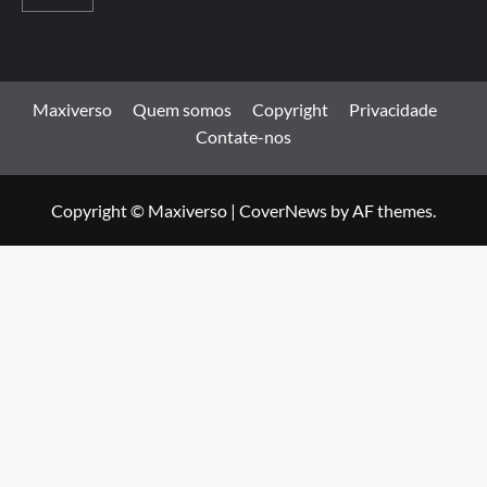
Maxiverso
Quem somos
Copyright
Privacidade
Contate-nos
Copyright © Maxiverso
|
CoverNews
by AF themes.