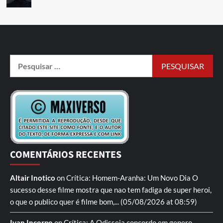
COMENTÁRIOS RECENTES
Altair Inotico
on
Crítica: Homem-Aranha: Um Novo Dia
O
sucesso desse filme mostra que nao tem fadiga de super heroi,
o que o publico quer é filme bom,...
(05/08/2026 at 08:59)
Ivan Incorpo
on
Crítica: A Odisseia
concordo em genero