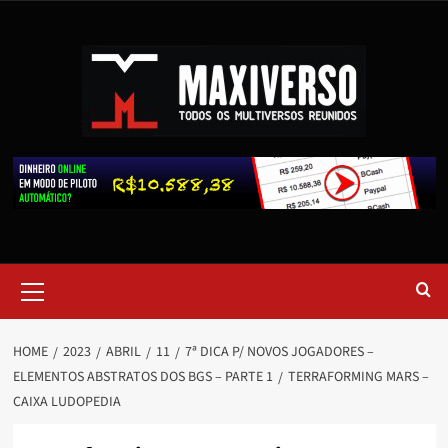
HOME
2023
ABRIL
11
7ª DICA P/ NOVOS JOGADORES –
ELEMENTOS ABSTRATOS DOS BGS – PARTE 1
TERRAFORMING MARS –
CAIXA LUDOPEDIA