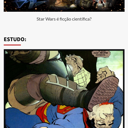
Star Wars é ficção científica?
ESTUDO: