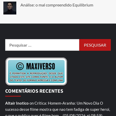
Análise: o mal compreendido Equilibrium
COMENTÁRIOS RECENTES
Altair Inotico
on
Crítica: Homem-Aranha: Um Novo Dia
O
sucesso desse filme mostra que nao tem fadiga de super heroi,
o que o publico quer é filme bom,...
(05/08/2026 at 08:59)