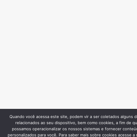
Quando você acessa este site, podem vir a ser coletados alguns 
relacionados ao seu dispositivo, bem como cookies, a fim de q
possamos operacionalizar os nossos sistemas e fornecer conteú
personalizados para você. Para saber mais sobre cookies acesse a