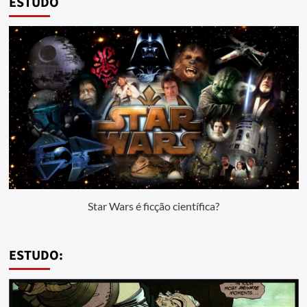
ESTUDO
Star Wars é ficção científica?
ESTUDO: