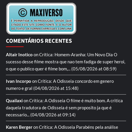
COMENTÁRIOS RECENTES
Altair Inotico
on
Crítica: Homem-Aranha: Um Novo Dia
O
sucesso desse filme mostra que nao tem fadiga de super heroi,
o que o publico quer é filme bom,...
(05/08/2026 at 08:59)
Ivan Incorpo
on
Crítica: A Odisseia
concordo em genero
numero e gral
(04/08/2026 at 15:48)
Quailaxi
on
Crítica: A Odisseia
O filme é muito bom. A critica
daquela tradutora de Odisseia é sem proposito ja que é
necessario...
(04/08/2026 at 09:14)
Karen Berger
on
Crítica: A Odisseia
Parabéns pela análise