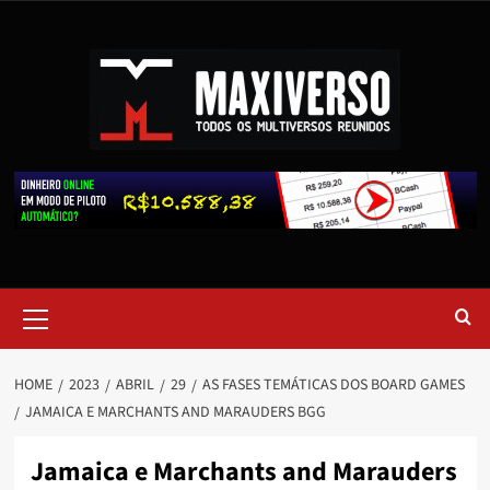
HOME
2023
ABRIL
29
AS FASES TEMÁTICAS DOS BOARD GAMES
JAMAICA E MARCHANTS AND MARAUDERS BGG
Jamaica e Marchants and Marauders