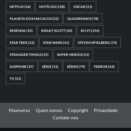
NETFLIX
(26)
NOTÍCIAS
(128)
OSCAR
(21)
PLANETA DOS MACACOS
(22)
QUADRINHOS
(78)
RESENHA
(35)
RIDLEY SCOTT
(20)
SCI-FI
(154)
STAR TREK
(22)
STAR WARS
(41)
STEVEN SPIELBERG
(74)
STRANGER THINGS
(25)
SUPER-HERÓIS
(23)
SUSPENSE
(37)
SÉRIE
(31)
SÉRIES
(79)
TERROR
(63)
TV
(21)
Maxiverso
Quem somos
Copyright
Privacidade
Contate-nos