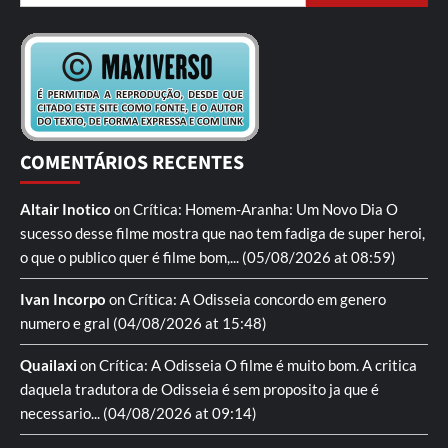
COMENTÁRIOS RECENTES
Altair Inotico
on
Crítica: Homem-Aranha: Um Novo Dia
O
sucesso desse filme mostra que nao tem fadiga de super heroi,
o que o publico quer é filme bom,...
(05/08/2026 at 08:59)
Ivan Incorpo
on
Crítica: A Odisseia
concordo em genero
numero e gral
(04/08/2026 at 15:48)
Quailaxi
on
Crítica: A Odisseia
O filme é muito bom. A critica
daquela tradutora de Odisseia é sem proposito ja que é
necessario...
(04/08/2026 at 09:14)