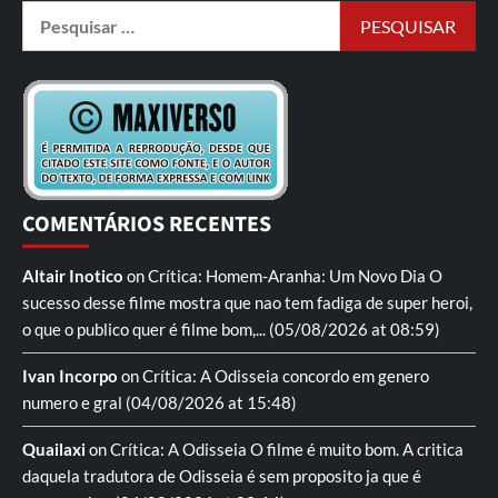
COMENTÁRIOS RECENTES
Altair Inotico
on
Crítica: Homem-Aranha: Um Novo Dia
O
sucesso desse filme mostra que nao tem fadiga de super heroi,
o que o publico quer é filme bom,...
(05/08/2026 at 08:59)
Ivan Incorpo
on
Crítica: A Odisseia
concordo em genero
numero e gral
(04/08/2026 at 15:48)
Quailaxi
on
Crítica: A Odisseia
O filme é muito bom. A critica
daquela tradutora de Odisseia é sem proposito ja que é