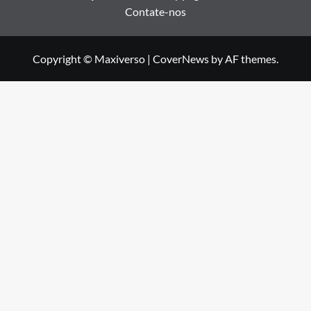
Contate-nos
Copyright © Maxiverso
|
CoverNews
by AF themes.