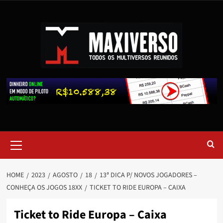
HOME
2023
AGOSTO
18
13ª DICA P/ NOVOS JOGADORES –
CONHEÇA OS JOGOS 18XX
TICKET TO RIDE EUROPA – CAIXA
Ticket to Ride Europa – Caixa