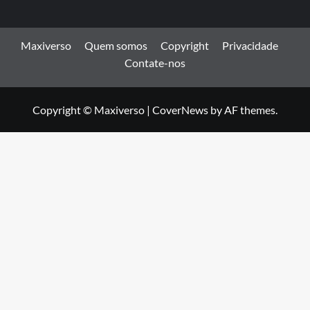
Maxiverso
Quem somos
Copyright
Privacidade
Contate-nos
Copyright © Maxiverso
|
CoverNews
by AF themes.