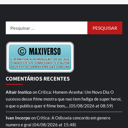
COMENTÁRIOS RECENTES
Altair Inotico
on
Crítica: Homem-Aranha: Um Novo Dia
O
sucesso desse filme mostra que nao tem fadiga de super heroi,
o que o publico quer é filme bom,...
(05/08/2026 at 08:59)
Ivan Incorpo
on
Crítica: A Odisseia
concordo em genero
numero e gral
(04/08/2026 at 15:48)