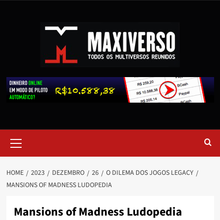
HOME
2023
DEZEMBRO
26
O DILEMA DOS JOGOS LEGACY
MANSIONS OF MADNESS LUDOPEDIA
Mansions of Madness Ludopedia