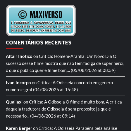
COMENTÁRIOS RECENTES
Altair Inotico
on
Crítica: Homem-Aranha: Um Novo Dia
O
sucesso desse filme mostra que nao tem fadiga de super heroi,
o que o publico quer é filme bom,...
(05/08/2026 at 08:59)
Ivan Incorpo
on
Crítica: A Odisseia
concordo em genero
numero e gral
(04/08/2026 at 15:48)
Quailaxi
on
Crítica: A Odisseia
O filme é muito bom. A critica
daquela tradutora de Odisseia é sem proposito ja que é
necessario...
(04/08/2026 at 09:14)
Karen Berger
on
Crítica: A Odisseia
Parabéns pela análise