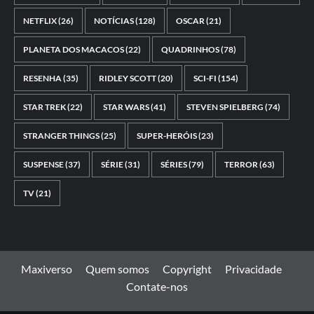
NETFLIX
(26)
NOTÍCIAS
(128)
OSCAR
(21)
PLANETA DOS MACACOS
(22)
QUADRINHOS
(78)
RESENHA
(35)
RIDLEY SCOTT
(20)
SCI-FI
(154)
STAR TREK
(22)
STAR WARS
(41)
STEVEN SPIELBERG
(74)
STRANGER THINGS
(25)
SUPER-HERÓIS
(23)
SUSPENSE
(37)
SÉRIE
(31)
SÉRIES
(79)
TERROR
(63)
TV
(21)
Maxiverso
Quem somos
Copyright
Privacidade
Contate-nos