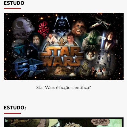
ESTUDO
Star Wars é ficção científica?
ESTUDO: