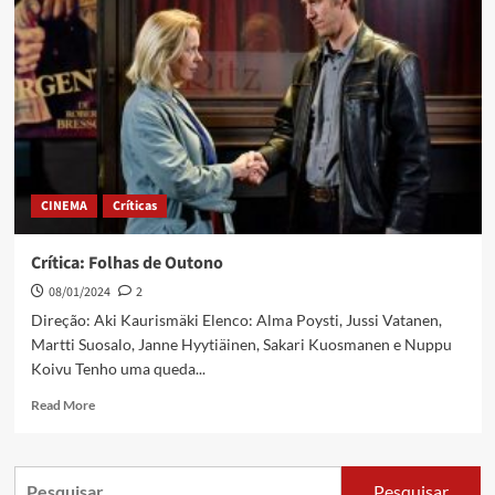
CINEMA
Críticas
Crítica: Folhas de Outono
08/01/2024
2
Direção: Aki Kaurismäki Elenco: Alma Poysti, Jussi Vatanen,
Martti Suosalo, Janne Hyytiäinen, Sakari Kuosmanen e Nuppu
Koivu Tenho uma queda...
Read More