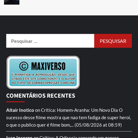
COMENTÁRIOS RECENTES
Altair Inotico
on
Crítica: Homem-Aranha: Um Novo Dia
O
sucesso desse filme mostra que nao tem fadiga de super heroi,
o que o publico quer é filme bom,...
(05/08/2026 at 08:59)
Ivan Incorpo
on
Crítica: A Odisseia
concordo em genero