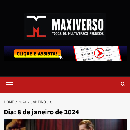
HOME
2024
JANEIRO
8
Dia:
8 de janeiro de 2024