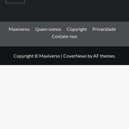
Maxiverso
Quem somos
Copyright
Privacidade
Contate-nos
Copyright © Maxiverso
|
CoverNews
by AF themes.