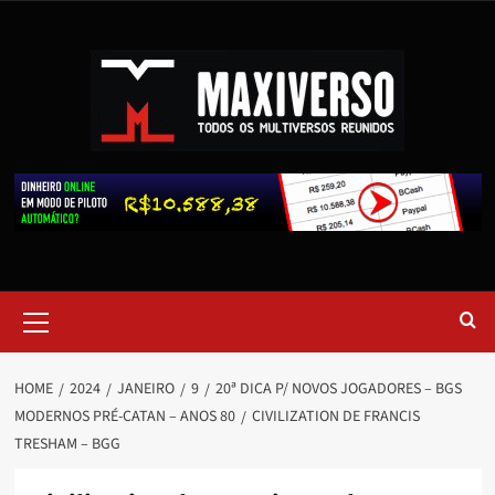
HOME
2024
JANEIRO
9
20ª DICA P/ NOVOS JOGADORES – BGS
MODERNOS PRÉ-CATAN – ANOS 80
CIVILIZATION DE FRANCIS
TRESHAM – BGG