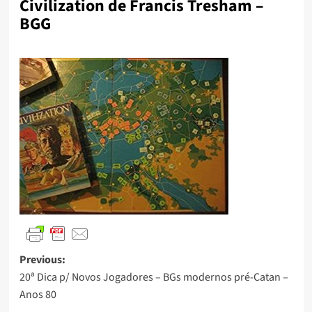
Civilization de Francis Tresham –
BGG
Previous:
20ª Dica p/ Novos Jogadores – BGs modernos pré-Catan –
Anos 80