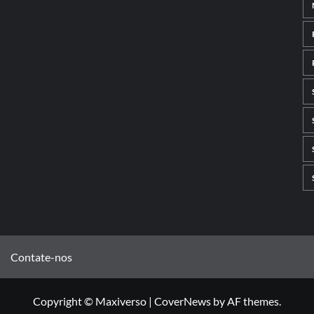
Contate-nos
Copyright © Maxiverso
|
CoverNews
by AF themes.