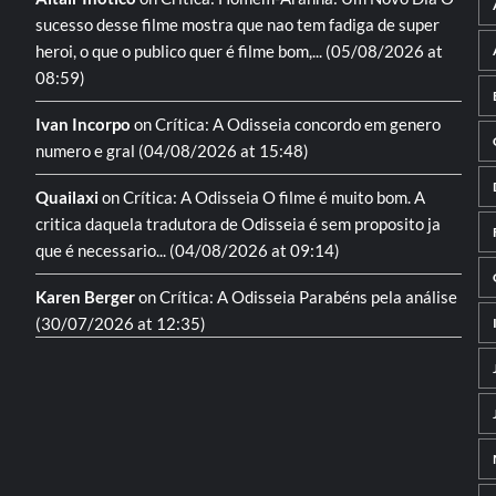
sucesso desse filme mostra que nao tem fadiga de super
heroi, o que o publico quer é filme bom,...
(05/08/2026 at
08:59)
Ivan Incorpo
on
Crítica: A Odisseia
concordo em genero
numero e gral
(04/08/2026 at 15:48)
Quailaxi
on
Crítica: A Odisseia
O filme é muito bom. A
critica daquela tradutora de Odisseia é sem proposito ja
que é necessario...
(04/08/2026 at 09:14)
Karen Berger
on
Crítica: A Odisseia
Parabéns pela análise
(30/07/2026 at 12:35)