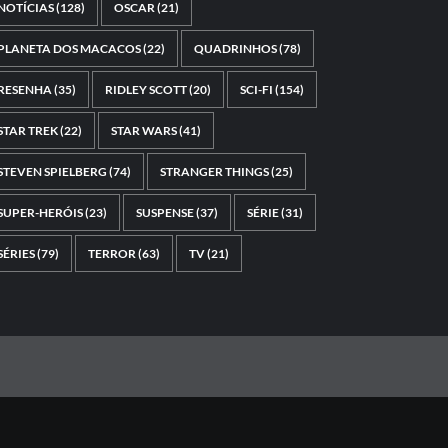
NOTÍCIAS
(128)
OSCAR
(21)
PLANETA DOS MACACOS
(22)
QUADRINHOS
(78)
RESENHA
(35)
RIDLEY SCOTT
(20)
SCI-FI
(154)
STAR TREK
(22)
STAR WARS
(41)
STEVEN SPIELBERG
(74)
STRANGER THINGS
(25)
SUPER-HERÓIS
(23)
SUSPENSE
(37)
SÉRIE
(31)
SÉRIES
(79)
TERROR
(63)
TV
(21)