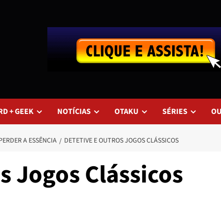
RD + GEEK
NOTÍCIAS
OTAKU
SÉRIES
O
PERDER A ESSÊNCIA
DETETIVE E OUTROS JOGOS CLÁSSICOS
s Jogos Clássicos