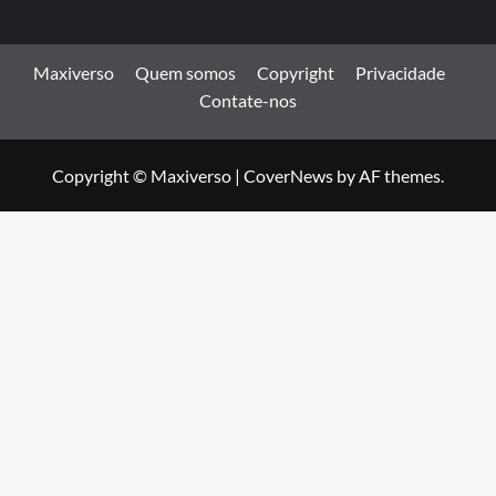
Maxiverso
Quem somos
Copyright
Privacidade
Contate-nos
Copyright © Maxiverso
|
CoverNews
by AF themes.