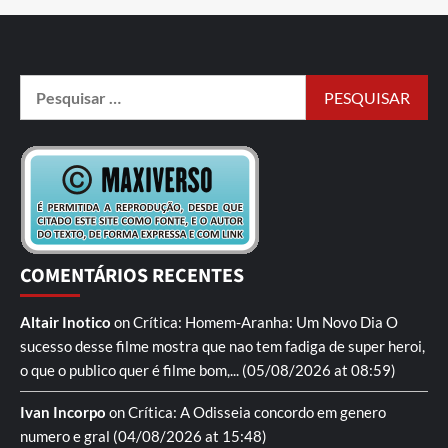
COMENTÁRIOS RECENTES
Altair Inotico
on
Crítica: Homem-Aranha: Um Novo Dia
O
sucesso desse filme mostra que nao tem fadiga de super heroi,
o que o publico quer é filme bom,...
(05/08/2026 at 08:59)
Ivan Incorpo
on
Crítica: A Odisseia
concordo em genero
numero e gral
(04/08/2026 at 15:48)