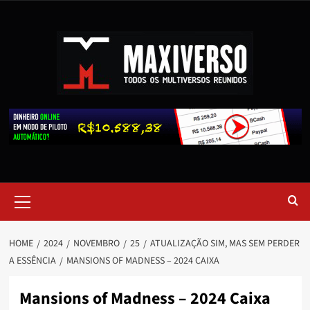
HOME
2024
NOVEMBRO
25
ATUALIZAÇÃO SIM, MAS SEM PERDER
A ESSÊNCIA
MANSIONS OF MADNESS – 2024 CAIXA
Mansions of Madness – 2024 Caixa