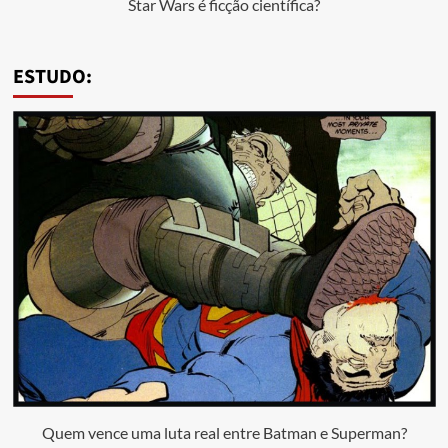
Star Wars é ficção científica?
ESTUDO:
Quem vence uma luta real entre Batman e Superman?