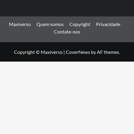
Maxiverso
Quem somos
Copyright
Privacidade
Contate-nos
Copyright © Maxiverso
|
CoverNews
by AF themes.