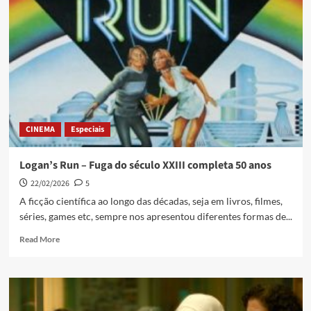
CINEMA
Especiais
Logan’s Run – Fuga do século XXIII completa 50 anos
22/02/2026
5
A ficção científica ao longo das décadas, seja em livros, filmes,
séries, games etc, sempre nos apresentou diferentes formas de...
Read More