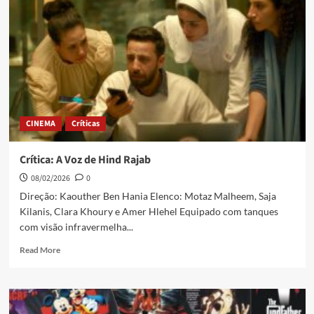
CINEMA
Críticas
Crítica: A Voz de Hind Rajab
08/02/2026
0
Direção: Kaouther Ben Hania Elenco: Motaz Malheem, Saja
Kilanis, Clara Khoury e Amer Hlehel Equipado com tanques
com visão infravermelha...
Read More