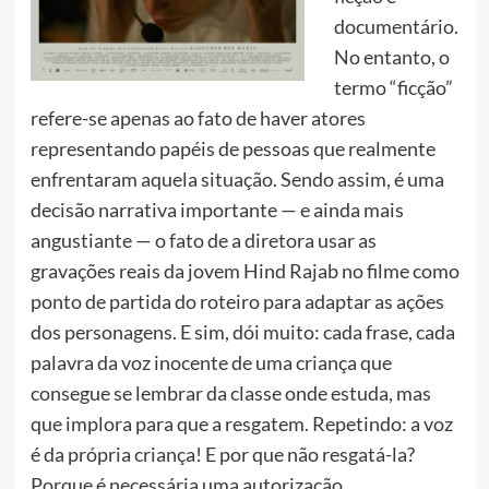
documentário.
No entanto, o
termo “ficção”
refere-se apenas ao fato de haver atores
representando papéis de pessoas que realmente
enfrentaram aquela situação. Sendo assim, é uma
decisão narrativa importante — e ainda mais
angustiante — o fato de a diretora usar as
gravações reais da jovem Hind Rajab no filme como
ponto de partida do roteiro para adaptar as ações
dos personagens. E sim, dói muito: cada frase, cada
palavra da voz inocente de uma criança que
consegue se lembrar da classe onde estuda, mas
que implora para que a resgatem. Repetindo: a voz
é da própria criança! E por que não resgatá-la?
Porque é necessária uma autorização