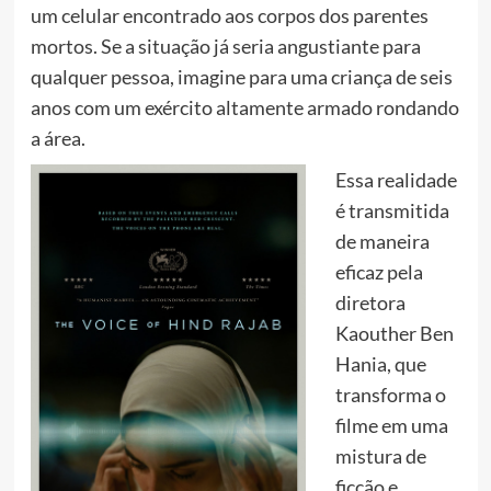
um celular encontrado aos corpos dos parentes
mortos. Se a situação já seria angustiante para
qualquer pessoa, imagine para uma criança de seis
anos com um exército altamente armado rondando
a área.
Essa realidade
é transmitida
de maneira
eficaz pela
diretora
Kaouther Ben
Hania, que
transforma o
filme em uma
mistura de
ficção e