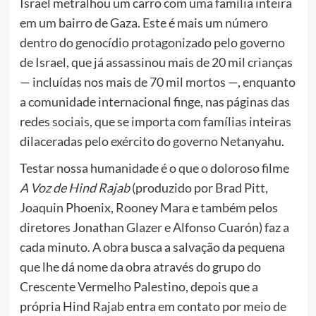
Israel metralhou um carro com uma família inteira
em um bairro de Gaza. Este é mais um número
dentro do genocídio protagonizado pelo governo
de Israel, que já assassinou mais de 20 mil crianças
— incluídas nos mais de 70 mil mortos —, enquanto
a comunidade internacional finge, nas páginas das
redes sociais, que se importa com famílias inteiras
dilaceradas pelo exército do governo Netanyahu.
Testar nossa humanidade é o que o doloroso filme
A Voz de Hind Rajab
(produzido por Brad Pitt,
Joaquin Phoenix, Rooney Mara e também pelos
diretores Jonathan Glazer e Alfonso Cuarón) faz a
cada minuto. A obra busca a salvação da pequena
que lhe dá nome da obra através do grupo do
Crescente Vermelho Palestino, depois que a
própria Hind Rajab entra em contato por meio de