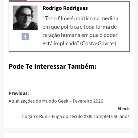
Rodrigo Rodrigues
"Todo filme é político na medida
em que política é toda forma de
relação humana em que o poder
está implicado" (Costa-Gavras)
Pode Te Interessar Também:
Previous:
Atualizações do Mundo Geek – Fevereiro 2026
Next:
Logan’s Run – Fuga do século XXIII completa 50 anos