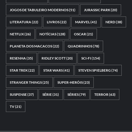
JOGOS DE TABULEIRO MODERNOS
(51)
JURASSIC PARK
(20)
LITERATURA
(22)
LIVROS
(22)
MARVEL
(41)
NERD
(38)
NETFLIX
(26)
NOTÍCIAS
(128)
OSCAR
(21)
PLANETA DOS MACACOS
(22)
QUADRINHOS
(78)
RESENHA
(35)
RIDLEY SCOTT
(20)
SCI-FI
(154)
STAR TREK
(22)
STAR WARS
(41)
STEVEN SPIELBERG
(74)
STRANGER THINGS
(25)
SUPER-HERÓIS
(23)
SUSPENSE
(37)
SÉRIE
(31)
SÉRIES
(79)
TERROR
(63)
TV
(21)