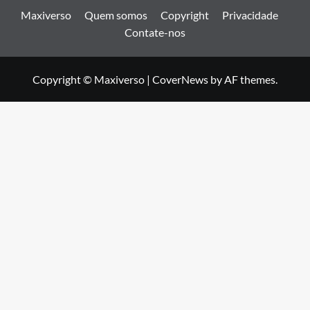
Maxiverso
Quem somos
Copyright
Privacidade
Contate-nos
Copyright © Maxiverso
|
CoverNews
by AF themes.