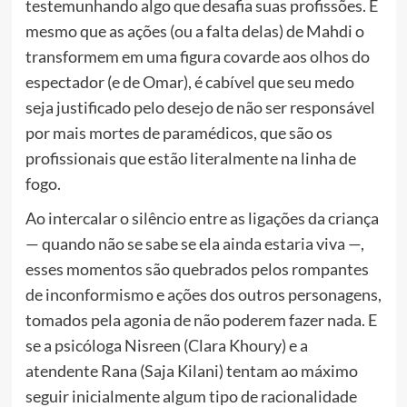
testemunhando algo que desafia suas profissões. E
mesmo que as ações (ou a falta delas) de Mahdi o
transformem em uma figura covarde aos olhos do
espectador (e de Omar), é cabível que seu medo
seja justificado pelo desejo de não ser responsável
por mais mortes de paramédicos, que são os
profissionais que estão literalmente na linha de
fogo.
Ao intercalar o silêncio entre as ligações da criança
— quando não se sabe se ela ainda estaria viva —,
esses momentos são quebrados pelos rompantes
de inconformismo e ações dos outros personagens,
tomados pela agonia de não poderem fazer nada. E
se a psicóloga Nisreen (Clara Khoury) e a
atendente Rana (Saja Kilani) tentam ao máximo
seguir inicialmente algum tipo de racionalidade