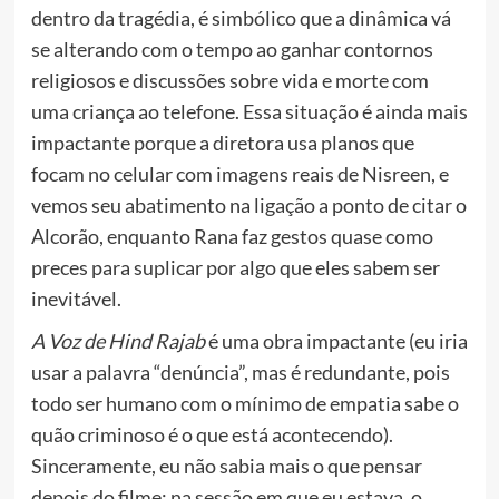
dentro da tragédia, é simbólico que a dinâmica vá
se alterando com o tempo ao ganhar contornos
religiosos e discussões sobre vida e morte com
uma criança ao telefone. Essa situação é ainda mais
impactante porque a diretora usa planos que
focam no celular com imagens reais de Nisreen, e
vemos seu abatimento na ligação a ponto de citar o
Alcorão, enquanto Rana faz gestos quase como
preces para suplicar por algo que eles sabem ser
inevitável.
A Voz de Hind Rajab
é uma obra impactante (eu iria
usar a palavra “denúncia”, mas é redundante, pois
todo ser humano com o mínimo de empatia sabe o
quão criminoso é o que está acontecendo).
Sinceramente, eu não sabia mais o que pensar
depois do filme; na sessão em que eu estava, o