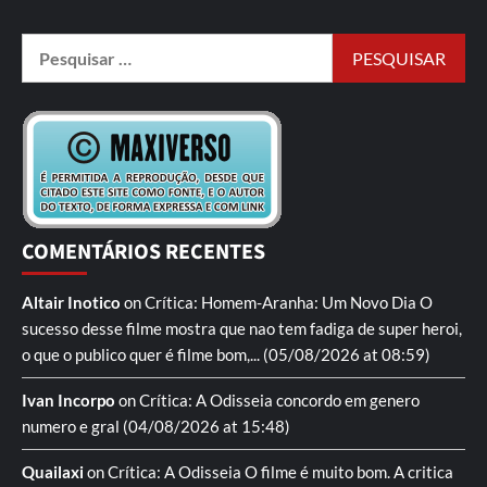
COMENTÁRIOS RECENTES
Altair Inotico
on
Crítica: Homem-Aranha: Um Novo Dia
O
sucesso desse filme mostra que nao tem fadiga de super heroi,
o que o publico quer é filme bom,...
(05/08/2026 at 08:59)
Ivan Incorpo
on
Crítica: A Odisseia
concordo em genero
numero e gral
(04/08/2026 at 15:48)
Quailaxi
on
Crítica: A Odisseia
O filme é muito bom. A critica