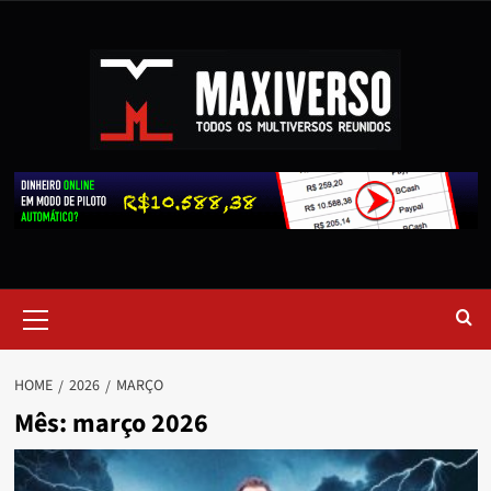
HOME
2026
MARÇO
Mês:
março 2026