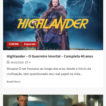
CINEMA
Especiais
Highlander – O Guerreiro Imortal – Completa 40 anos
29/03/2026
4
Sinopse O ser humano ao longo das eras, desde o início da
civilização, tem questionado seu real papel na vida...
Read More