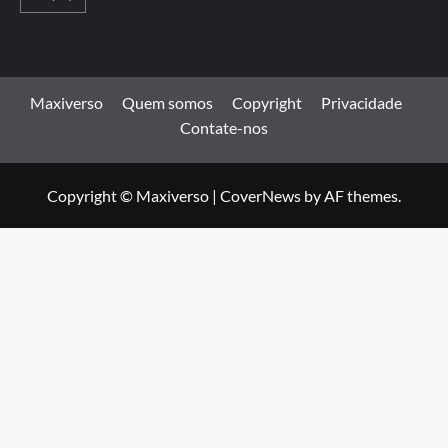
Maxiverso
Quem somos
Copyright
Privacidade
Contate-nos
Copyright © Maxiverso
|
CoverNews
by AF themes.