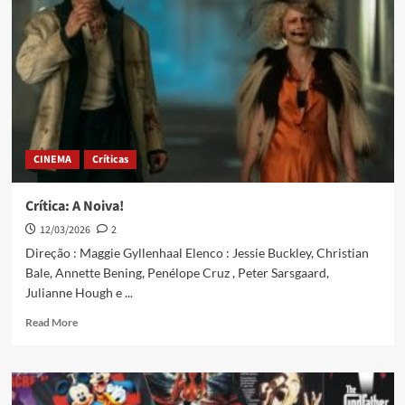
CINEMA
Críticas
Crítica: A Noiva!
12/03/2026
2
Direção : Maggie Gyllenhaal Elenco : Jessie Buckley, Christian
Bale, Annette Bening, Penélope Cruz , Peter Sarsgaard,
Julianne Hough e ...
Read More