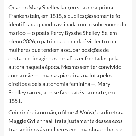
Quando Mary Shelley lançou sua obra-prima
Frankenstein, em 1818, a publicação somente foi
identificada quando assinada com o sobrenome do
marido — o poeta Percy Bysshe Shelley. Se, em
pleno 2026, o patriarcado ainda é violento com
mulheres que tendem a ocupar posições de
destaque, imagine os desafios enfrentados pela
autora naquela época. Mesmo sem ter convivido
com a mãe — uma das pioneiras na luta pelos
direitos e pela autonomia feminina —, Mary
Shelley carregou esse fardo até sua morte, em
1851.
Coincidência ou não, o filme
A Noiva!
, da diretora
Maggie Gyllenhaal, trata justamente desses ecos
transmitidos às mulheres em uma obra de horror