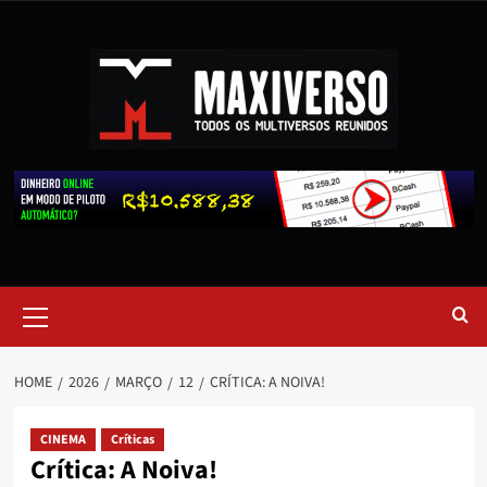
HOME
2026
MARÇO
12
CRÍTICA: A NOIVA!
CINEMA
Críticas
Crítica: A Noiva!