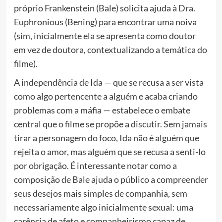
próprio Frankenstein (Bale) solicita ajuda à Dra.
Euphronious (Bening) para encontrar uma noiva
(sim, inicialmente ela se apresenta como doutor
em vez de doutora, contextualizando a temática do
filme).
A independência de Ida — que se recusa a ser vista
como algo pertencente a alguém e acaba criando
problemas com a máfia — estabelece o embate
central que o filme se propõe a discutir. Sem jamais
tirar a personagem do foco, Ida não é alguém que
rejeita o amor, mas alguém que se recusa a senti-lo
por obrigação. É interessante notar como a
composição de Bale ajuda o público a compreender
seus desejos mais simples de companhia, sem
necessariamente algo inicialmente sexual: uma
carência de afeto e companheirismo capaz de