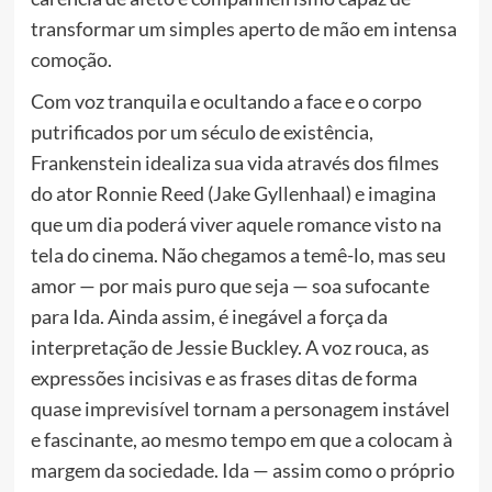
transformar um simples aperto de mão em intensa
comoção.
Com voz tranquila e ocultando a face e o corpo
putrificados por um século de existência,
Frankenstein idealiza sua vida através dos filmes
do ator Ronnie Reed (Jake Gyllenhaal) e imagina
que um dia poderá viver aquele romance visto na
tela do cinema. Não chegamos a temê-lo, mas seu
amor — por mais puro que seja — soa sufocante
para Ida. Ainda assim, é inegável a força da
interpretação de Jessie Buckley. A voz rouca, as
expressões incisivas e as frases ditas de forma
quase imprevisível tornam a personagem instável
e fascinante, ao mesmo tempo em que a colocam à
margem da sociedade. Ida — assim como o próprio