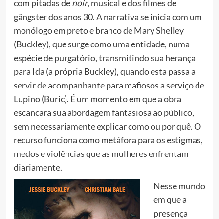
com pitadas de
noir
, musical e dos filmes de
gângster dos anos 30. A narrativa se inicia com um
monólogo em preto e branco de Mary Shelley
(Buckley), que surge como uma entidade, numa
espécie de purgatório, transmitindo sua herança
para Ida (a própria Buckley), quando esta passa a
servir de acompanhante para mafiosos a serviço de
Lupino (Buric). É um momento em que a obra
escancara sua abordagem fantasiosa ao público,
sem necessariamente explicar como ou por quê. O
recurso funciona como metáfora para os estigmas,
medos e violências que as mulheres enfrentam
diariamente.
Nesse mundo
em que a
presença