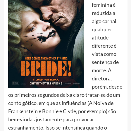
feminina é
reduzida a
algo carnal,
qualquer
atitude
diferente é
vista como
sentença de
morte. A
diretora,
porém, desde
os primeiros segundos deixa claro tratar-se de um
conto gótico, em que as influências (A Noiva de
Frankenstein e Bonnie e Clyde, por exemplo) são
bem-vindas justamente para provocar
estranhamento. Isso se intensifica quando o