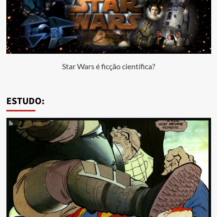
Star Wars é ficção científica?
ESTUDO: