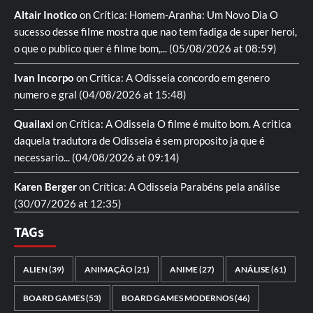
Altair Inotico
on
Crítica: Homem-Aranha: Um Novo Dia
O
sucesso desse filme mostra que nao tem fadiga de super heroi,
o que o publico quer é filme bom,...
(05/08/2026 at 08:59)
Ivan Incorpo
on
Crítica: A Odisseia
concordo em genero
numero e gral
(04/08/2026 at 15:48)
Quailaxi
on
Crítica: A Odisseia
O filme é muito bom. A critica
daquela tradutora de Odisseia é sem proposito ja que é
necessario...
(04/08/2026 at 09:14)
Karen Berger
on
Crítica: A Odisseia
Parabéns pela análise
(30/07/2026 at 12:35)
TAGs
ALIEN
(39)
ANIMAÇÃO
(21)
ANIME
(27)
ANÁLISE
(61)
BOARD GAMES
(53)
BOARD GAMES MODERNOS
(46)