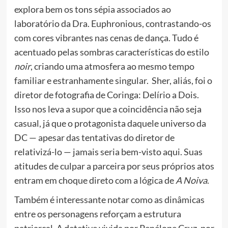
explora bem os tons sépia associados ao
laboratório da Dra. Euphronious, contrastando-os
com cores vibrantes nas cenas de dança. Tudo é
acentuado pelas sombras características do estilo
noir
, criando uma atmosfera ao mesmo tempo
familiar e estranhamente singular. Sher, aliás, foi o
diretor de fotografia de Coringa: Delírio a Dois.
Isso nos leva a supor que a coincidência não seja
casual, já que o protagonista daquele universo da
DC — apesar das tentativas do diretor de
relativizá-lo — jamais seria bem-visto aqui. Suas
atitudes de culpar a parceira por seus próprios atos
entram em choque direto com a lógica de
A Noiva
.
Também é interessante notar como as dinâmicas
entre os personagens reforçam a estrutura