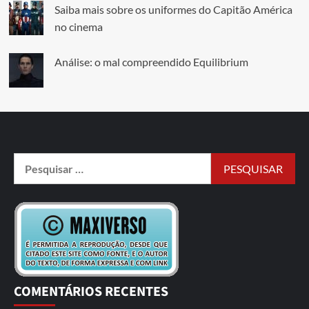
Saiba mais sobre os uniformes do Capitão América
no cinema
Análise: o mal compreendido Equilibrium
COMENTÁRIOS RECENTES