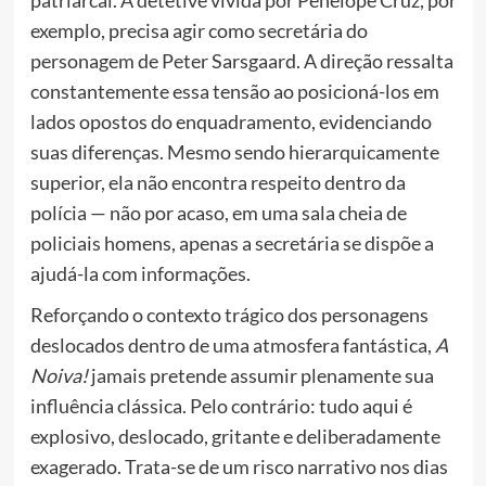
patriarcal. A detetive vivida por Penélope Cruz, por
exemplo, precisa agir como secretária do
personagem de Peter Sarsgaard. A direção ressalta
constantemente essa tensão ao posicioná-los em
lados opostos do enquadramento, evidenciando
suas diferenças. Mesmo sendo hierarquicamente
superior, ela não encontra respeito dentro da
polícia — não por acaso, em uma sala cheia de
policiais homens, apenas a secretária se dispõe a
ajudá-la com informações.
Reforçando o contexto trágico dos personagens
deslocados dentro de uma atmosfera fantástica,
A
Noiva!
jamais pretende assumir plenamente sua
influência clássica. Pelo contrário: tudo aqui é
explosivo, deslocado, gritante e deliberadamente
exagerado. Trata-se de um risco narrativo nos dias