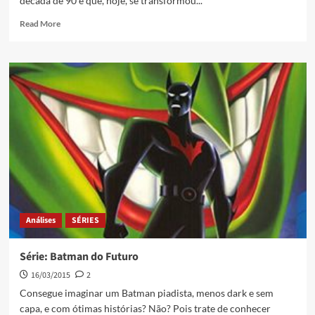
década de 90 e que, hoje, se transformou...
Read More
Análises
SÉRIES
Série: Batman do Futuro
16/03/2015
2
Consegue imaginar um Batman piadista, menos dark e sem
capa, e com ótimas histórias? Não? Pois trate de conhecer