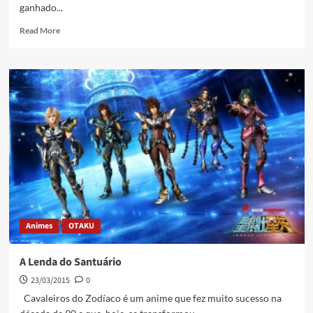
ganhado...
Read More
Animes
OTAKU
A Lenda do Santuário
23/03/2015
0
Cavaleiros do Zodíaco é um anime que fez muito sucesso na