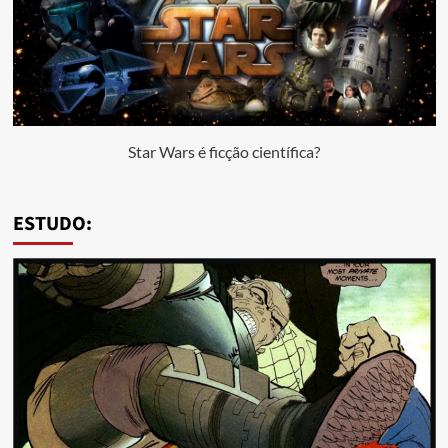
Star Wars é ficção científica?
ESTUDO: