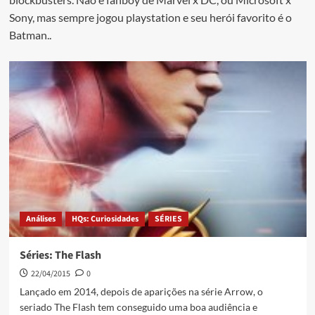
Sony, mas sempre jogou playstation e seu herói favorito é o
Batman..
Análises
HQs: Curiosidades
SÉRIES
Séries: The Flash
22/04/2015
0
Lançado em 2014, depois de aparições na série Arrow, o
seriado The Flash tem conseguido uma boa audiência e