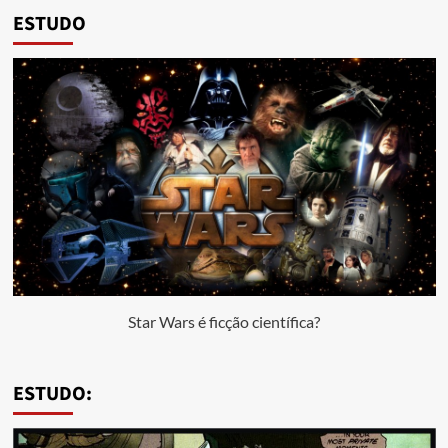
ESTUDO
Star Wars é ficção científica?
ESTUDO: