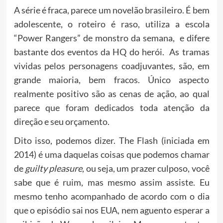
A série é fraca, parece um novelão brasileiro. É bem
adolescente, o roteiro é raso, utiliza a escola
“Power Rangers” de monstro da semana, e difere
bastante dos eventos da HQ do herói. As tramas
vividas pelos personagens coadjuvantes, são, em
grande maioria, bem fracos. Único aspecto
realmente positivo são as cenas de ação, ao qual
parece que foram dedicados toda atenção da
direção e seu orçamento.
Dito isso, podemos dizer. The Flash (iniciada em
2014) é uma daquelas coisas que podemos chamar
de
guilty pleasure
, ou seja, um prazer culposo, você
sabe que é ruim, mas mesmo assim assiste. Eu
mesmo tenho acompanhado de acordo com o dia
que o episódio sai nos EUA, nem aguento esperar a