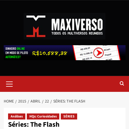
HOME
2015
ABRIL
22
SÉRIES: THE FLASH
Análises
HQs: Curiosidades
SÉRIES
Séries: The Flash