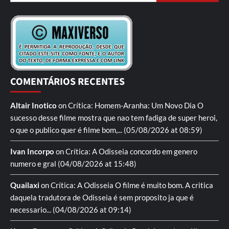
COMENTÁRIOS RECENTES
Altair Inotico
on
Crítica: Homem-Aranha: Um Novo Dia
O
sucesso desse filme mostra que nao tem fadiga de super heroi,
o que o publico quer é filme bom,...
(05/08/2026 at 08:59)
Ivan Incorpo
on
Crítica: A Odisseia
concordo em genero
numero e gral
(04/08/2026 at 15:48)
Quailaxi
on
Crítica: A Odisseia
O filme é muito bom. A critica
daquela tradutora de Odisseia é sem proposito ja que é
necessario...
(04/08/2026 at 09:14)