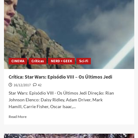
CINEMA
Críticas
NERD + GEEK
Sci-Fi
Crítica: Star Wars: Episódio VIII – Os Últimos Jedi
16/12/2017
42
Star Wars: Episódio VIII - Os Últimos Jedi Direção: Rian
Johnson Elenco: Daisy Ridley, Adam Driver, Mark
Hamill, Carrie Fisher, Oscar Isaac,...
Read More