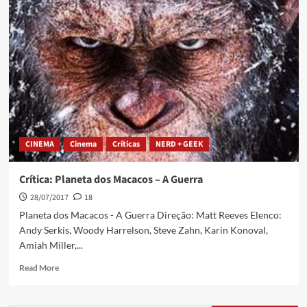
CINEMA
Cinema
Críticas
NERD + GEEK
Crítica: Planeta dos Macacos – A Guerra
28/07/2017
18
Planeta dos Macacos - A Guerra Direção: Matt Reeves Elenco:
Andy Serkis, Woody Harrelson, Steve Zahn, Karin Konoval,
Amiah Miller,...
Read More