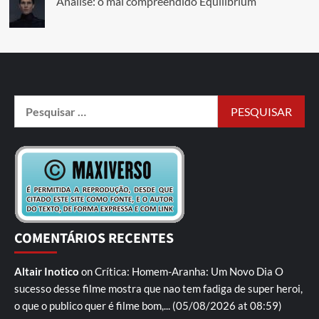
Análise: o mal compreendido Equilibrium
COMENTÁRIOS RECENTES
Altair Inotico
on
Crítica: Homem-Aranha: Um Novo Dia
O
sucesso desse filme mostra que nao tem fadiga de super heroi,
o que o publico quer é filme bom,...
(05/08/2026 at 08:59)