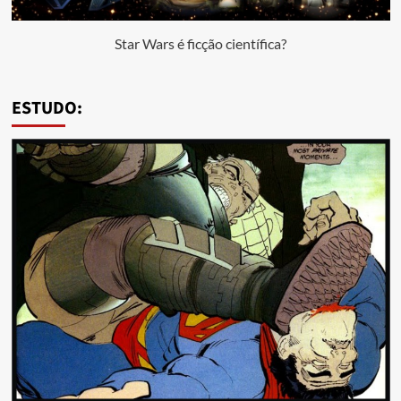
Star Wars é ficção científica?
ESTUDO: