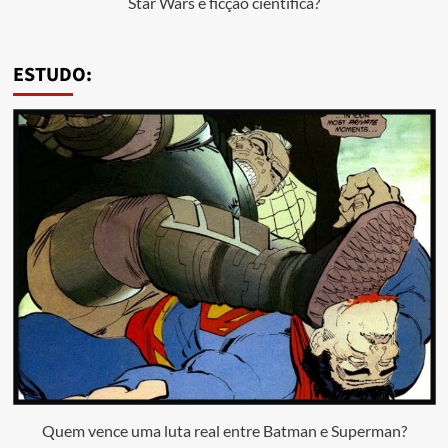
Star Wars é ficção científica?
ESTUDO:
Quem vence uma luta real entre Batman e Superman?