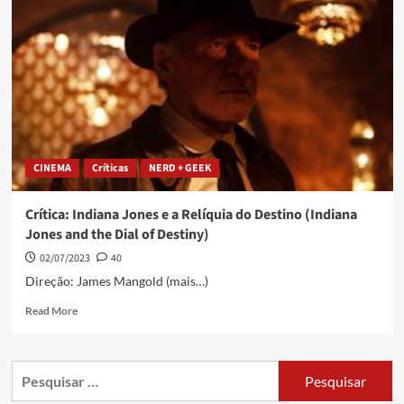
CINEMA
Críticas
NERD + GEEK
Crítica: Indiana Jones e a Relíquia do Destino (Indiana
Jones and the Dial of Destiny)
02/07/2023
40
Direção: James Mangold (mais…)
Read More