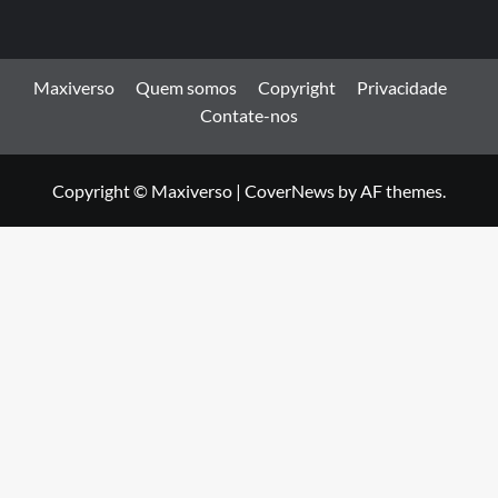
Maxiverso
Quem somos
Copyright
Privacidade
Contate-nos
Copyright © Maxiverso
|
CoverNews
by AF themes.