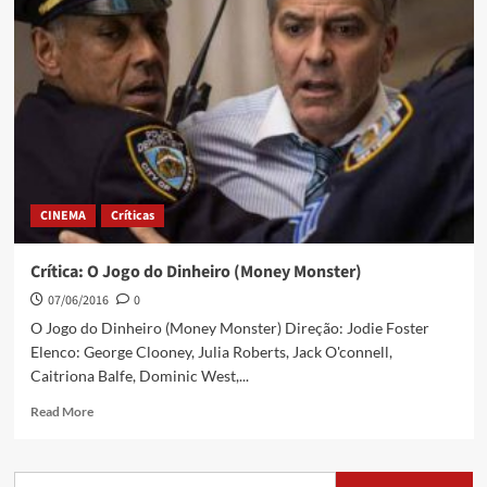
CINEMA
Críticas
Crítica: O Jogo do Dinheiro (Money Monster)
07/06/2016
0
O Jogo do Dinheiro (Money Monster) Direção: Jodie Foster
Elenco: George Clooney, Julia Roberts, Jack O'connell,
Caitriona Balfe, Dominic West,...
Read More