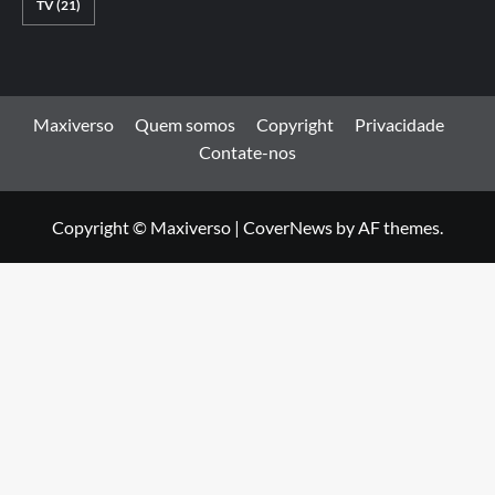
TV
(21)
Maxiverso
Quem somos
Copyright
Privacidade
Contate-nos
Copyright © Maxiverso
|
CoverNews
by AF themes.