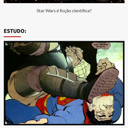
Star Wars é ficção científica?
ESTUDO: