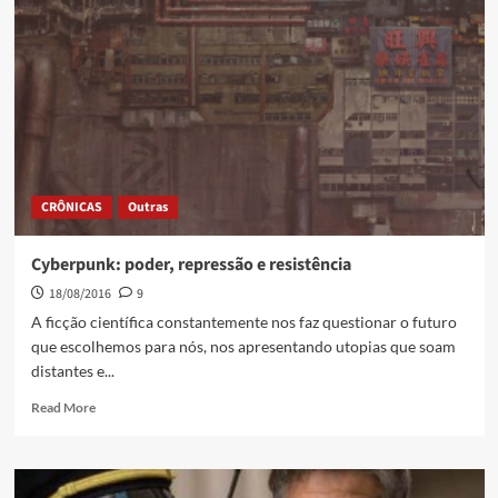
CRÔNICAS
Outras
Cyberpunk: poder, repressão e resistência
18/08/2016
9
A ficção científica constantemente nos faz questionar o futuro
que escolhemos para nós, nos apresentando utopias que soam
distantes e...
Read More