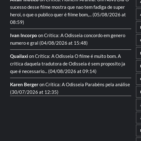
sucesso desse filme mostra que nao tem fadiga de super
heroi, o que o publico quer é filme bom,...
(05/08/2026 at
08:59)
Ivan Incorpo
on
Crítica: A Odisseia
concordo em genero
numero e gral
(04/08/2026 at 15:48)
Quailaxi
on
Crítica: A Odisseia
O filme é muito bom. A
critica daquela tradutora de Odisseia é sem proposito ja
que é necessario...
(04/08/2026 at 09:14)
Karen Berger
on
Crítica: A Odisseia
Parabéns pela análise
(30/07/2026 at 12:35)