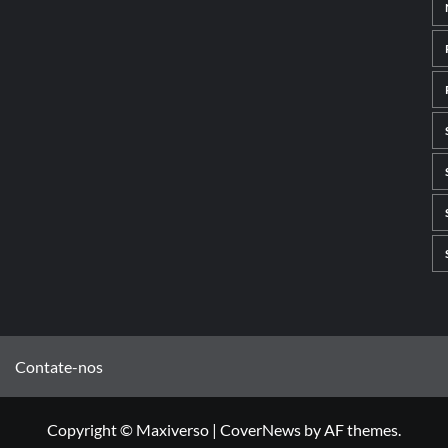
Contate-nos
Copyright © Maxiverso
|
CoverNews
by AF themes.