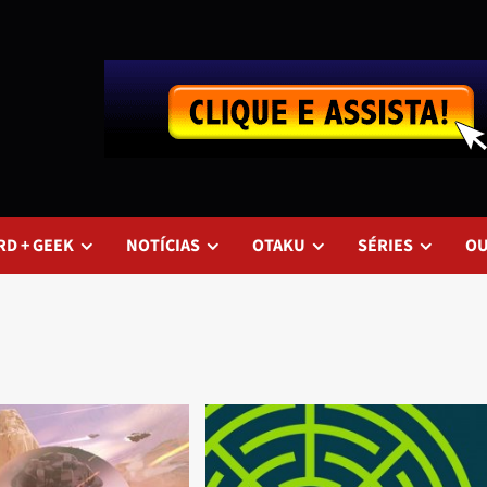
RD + GEEK
NOTÍCIAS
OTAKU
SÉRIES
O