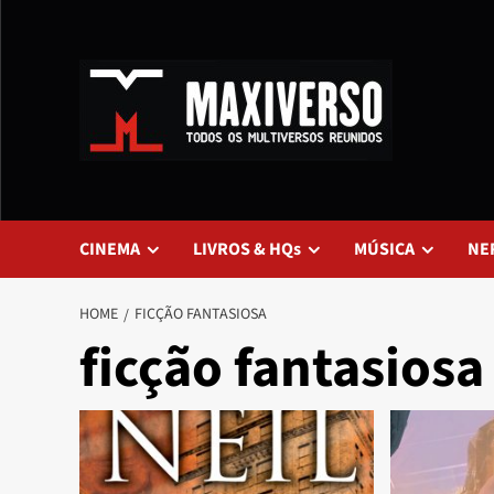
CINEMA
LIVROS & HQs
MÚSICA
NE
HOME
FICÇÃO FANTASIOSA
ficção fantasiosa