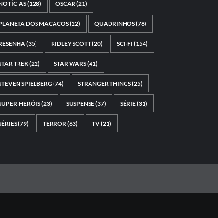
NOTÍCIAS
(128)
OSCAR
(21)
PLANETA DOS MACACOS
(22)
QUADRINHOS
(78)
RESENHA
(35)
RIDLEY SCOTT
(20)
SCI-FI
(154)
STAR TREK
(22)
STAR WARS
(41)
STEVEN SPIELBERG
(74)
STRANGER THINGS
(25)
SUPER-HERÓIS
(23)
SUSPENSE
(37)
SÉRIE
(31)
SÉRIES
(79)
TERROR
(63)
TV
(21)