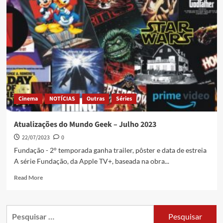
Cinema
NOTÍCIAS
Outras
Séries
Atualizações do Mundo Geek – Julho 2023
22/07/2023
0
Fundação - 2° temporada ganha trailer, pôster e data de estreia
A série Fundação, da Apple TV+, baseada na obra...
Read More