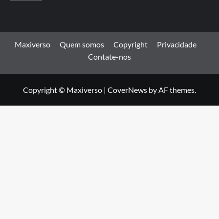
Maxiverso
Quem somos
Copyright
Privacidade
Contate-nos
Copyright © Maxiverso
|
CoverNews
by AF themes.