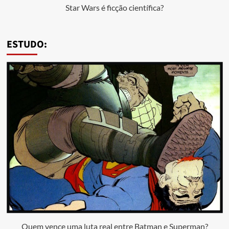
Star Wars é ficção científica?
ESTUDO:
Quem vence uma luta real entre Batman e Superman?