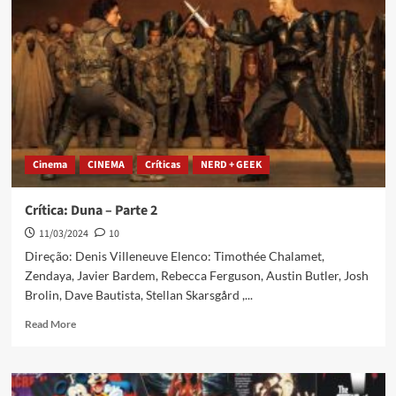
Cinema
CINEMA
Críticas
NERD + GEEK
Crítica: Duna – Parte 2
11/03/2024
10
Direção: Denis Villeneuve Elenco: Timothée Chalamet,
Zendaya, Javier Bardem, Rebecca Ferguson, Austin Butler, Josh
Brolin, Dave Bautista, Stellan Skarsgård ,...
Read More