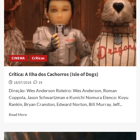
CINEMA
Críticas
Crítica: A Ilha dos Cachorros (Isle of Dogs)
18/07/2018
19
Direção: Wes Anderson Roteiro: Wes Anderson, Roman
Coppola, Jason Schwartzman e Kunichi Nomura Elenco: Koyu
Rankin, Bryan Cranston, Edward Norton, Bill Murray, Jeff...
Read More