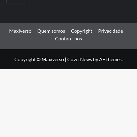
Maxiverso
Quem somos
Copyright
Privacidade
Contate-nos
Copyright © Maxiverso
|
CoverNews
by AF themes.