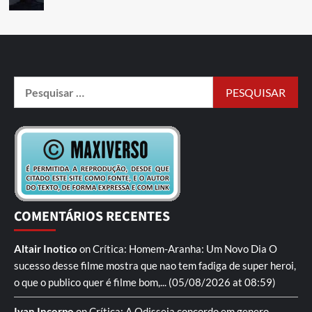
COMENTÁRIOS RECENTES
Altair Inotico
on
Crítica: Homem-Aranha: Um Novo Dia
O
sucesso desse filme mostra que nao tem fadiga de super heroi,
o que o publico quer é filme bom,...
(05/08/2026 at 08:59)
Ivan Incorpo
on
Crítica: A Odisseia
concordo em genero