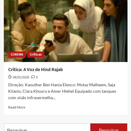
CINEMA
Críticas
Crítica: A Voz de Hind Rajab
08/02/2026
0
Direção: Kaouther Ben Hania Elenco: Motaz Malheem, Saja
Kilanis, Clara Khoury e Amer Hlehel Equipado com tanques
com visão infravermelha...
Read More