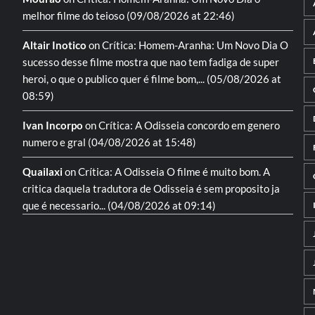
melhor filme do teioso
(09/08/2026 at 22:46)
Altair Inotico
on
Crítica: Homem-Aranha: Um Novo Dia
O
sucesso desse filme mostra que nao tem fadiga de super
heroi, o que o publico quer é filme bom,...
(05/08/2026 at
08:59)
Ivan Incorpo
on
Crítica: A Odisseia
concordo em genero
numero e gral
(04/08/2026 at 15:48)
Quailaxi
on
Crítica: A Odisseia
O filme é muito bom. A
critica daquela tradutora de Odisseia é sem proposito ja
que é necessario...
(04/08/2026 at 09:14)