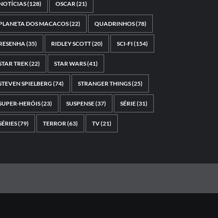
NOTÍCIAS
(128)
OSCAR
(21)
PLANETA DOS MACACOS
(22)
QUADRINHOS
(78)
RESENHA
(35)
RIDLEY SCOTT
(20)
SCI-FI
(154)
STAR TREK
(22)
STAR WARS
(41)
STEVEN SPIELBERG
(74)
STRANGER THINGS
(25)
SUPER-HERÓIS
(23)
SUSPENSE
(37)
SÉRIE
(31)
SÉRIES
(79)
TERROR
(63)
TV
(21)