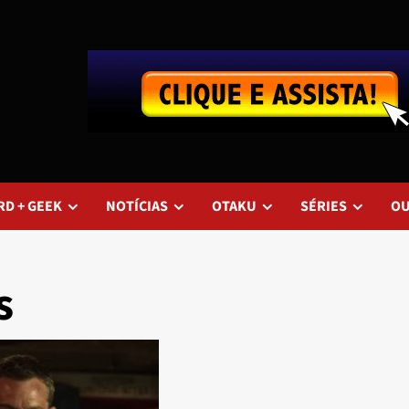
RD + GEEK
NOTÍCIAS
OTAKU
SÉRIES
O
s