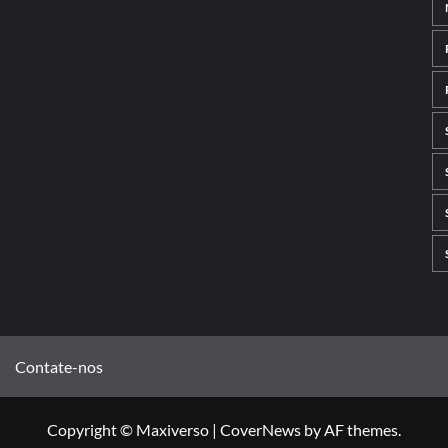
Contate-nos
Copyright © Maxiverso
|
CoverNews
by AF themes.