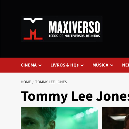
CINEMA
LIVROS & HQs
MÚSICA
NE
HOME
TOMMY LEE JONES
Tommy Lee Jone